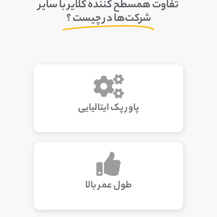
تفاوت همسطح کننده کلایر با سایر
شرکت‌ها در چیست ؟
پاور پک ایتالیایی
طول عمر بالا