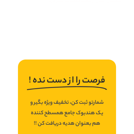
انگلستان، نشان از کیفیت محصولات کلایر دارد.
فرصت را از دست نده !
شمارتو ثبت کن، تخفیف ویژه بگیر و
یک هندبوک جامع همسطح کننده
هم بعنوان هدیه دریافت کن !!