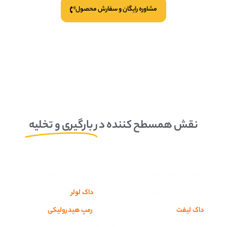
مشاوره رایگان و سفارش محصول
نقش همسطح کننده در
بارگیری و تخلیه
بارگیری و تخلیه همواره یکی از دغدغه‌های اصلی در انبارها و باراندازها
است که به کمک همسطح کننده بارانداز (
داک لولر
) و یا بالابر بارگیری
(
داک لیفت
) بسیار سریع و آسان می‌شود.
رمپ هیدرولیکی
مانند یک