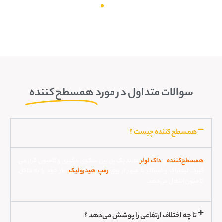
سوالات متداول در مورد
همسطح کننده
همسطح کننده چیست ؟
همسطح‌کننده
یا
داک لولر
مانند یک پل بین سکوی بارگیری و کامیون قرار می
گیرد. لیفتراک و استاکر با عبور از روی
رمپ هیدرولیک
، بار خود را به داخل
کامیون انتقال می‌دهد.
تا چه اختلاف ارتفاعی را پوشش می‌دهد ؟