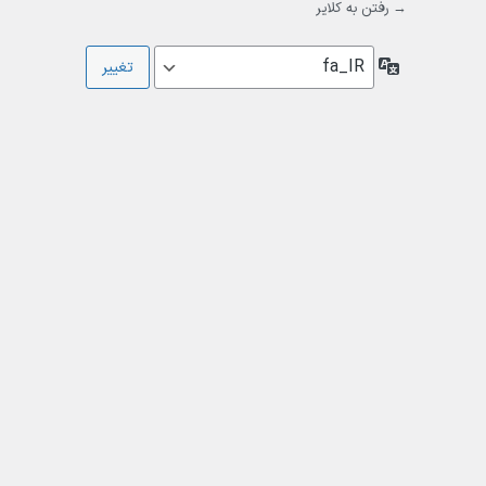
→ رفتن به کلایر
زبان