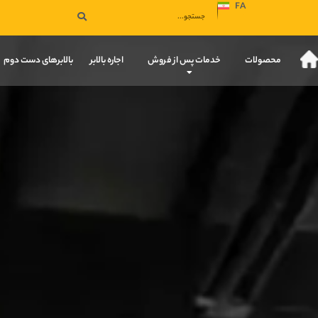
FA
صفحه نخست
محصولات
خدمات پس از فروش
اجاره بالابر
بالابرهای دست دوم