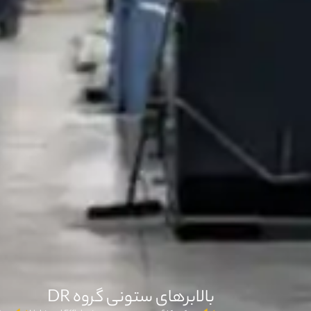
بالابرهای ستونی گروه DR