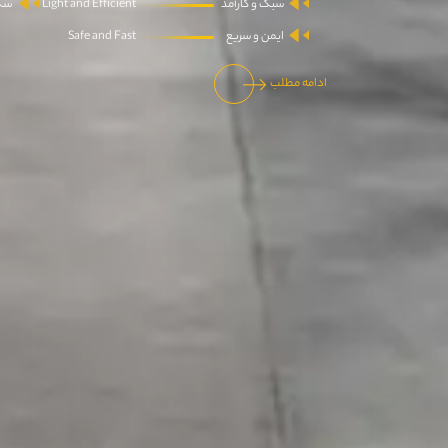
سبک و کارآمد
Light and Efficient
سکو
ایمن و سریع
Safe and Fast
ادامه مطلب