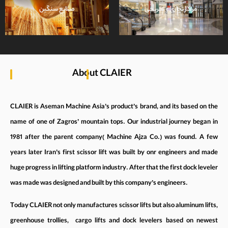
مراکز تجاری و تفریحی
صنایع سنگین
مشاهده
About CLAIER
CLAIER is Aseman Machine Asia’s product’s brand, and its based on the
name of one of Zagros’ mountain tops. Our industrial journey began in
1981 after the parent company( Machine Ajza Co.) was found. A few
years later Iran’s first scissor lift was built by onr engineers and made
huge progress in lifting platform industry. After that the first dock leveler
was made was designed and built by this company’s engineers.
Today CLAIER not only manufactures scissor lifts but also aluminum lifts,
greenhouse trollies, cargo lifts and dock levelers based on newest