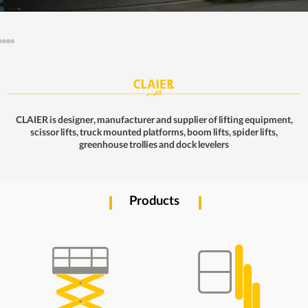
CLAIER is designer, manufacturer and supplier of lifting equipment,
scissor lifts, truck mounted platforms, boom lifts, spider lifts,
greenhouse trollies and dock levelers
Products