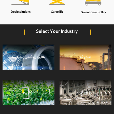
Cargo lift
Dock solutions
Greenhouse trolley
Select Your Industry
نفت و گاز
بالابر فرودگاهی و هواپیما
مشاهده
غذا و دارو
کشاورزی
مشاهده