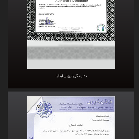
نمایندگی ایزولی ایتالیا