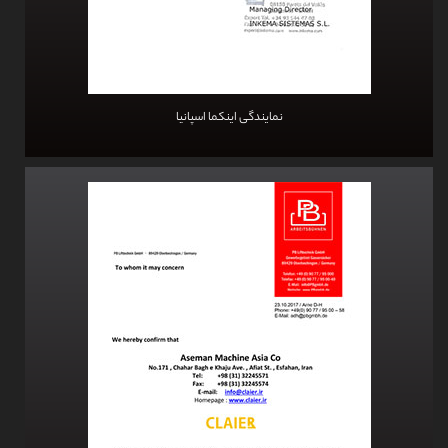
نمایندگی اینکما اسپانیا