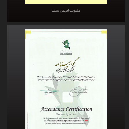
عضویت انجمن ستصا