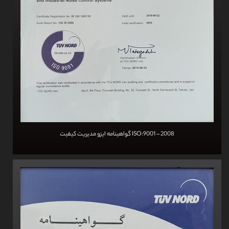
گواهینامه ایزو مدیریت کیفیت ISO:9001 – 2008