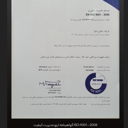
گواهینامه ایزو مدیریت کیفیت ISO:9001 – 2008