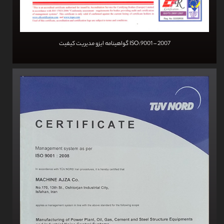
گواهینامه ایزو مدیریت کیفیت ISO:9001 – 2007