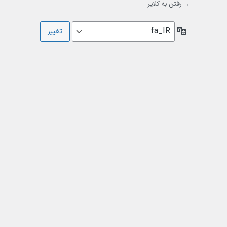
→ رفتن به کلایر
زبان