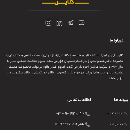
درباره ما
کلایر ، اولین تولید کننده بالابر و همسطح کننده بارانداز در ایران است که امروزه کامل ترین
مجموعه بالابر هیدرولیکی را در اختیار مشتریان قرار می دهد. شروع فعالیت صنعتی کلایر به
سال ۱۳۶۰ و شرکت ماشین اجزاء باز می گردد. امروزه کلایر علاوه بر تولید محصولات مختلف ،
نماینده برترین برندهای اروپایی در حوزه بالابر کامیونی، بالابر خودکششی ، بالابر عنکبوتی و …
نیز می باشد.
پیوند ها
اطلاعات تماس
صفحه نحست
تلفن: ۴۱۲۱ ۹۱۰۱ - ۰۳۱
همراه: ۰۹۱۲۰۴۴۷۶۹۸
محصولات