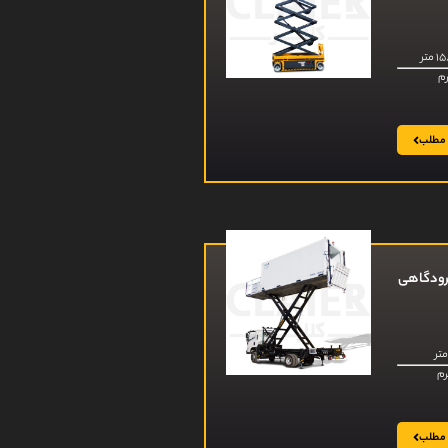
 مطلب
فرودگاهی
 مطلب