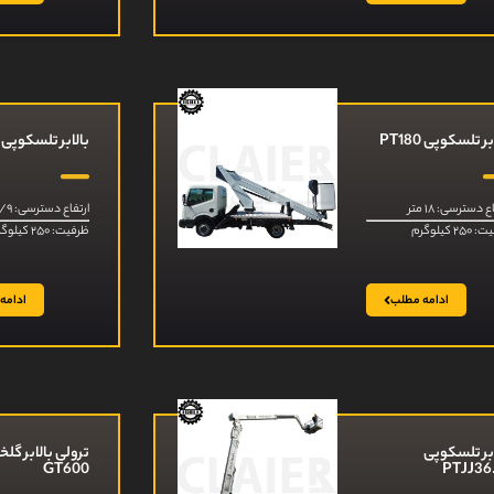
بر تلسکوپی PT180
بالابر تلسکوپی PT200
ع دسترسی: ۱۸ متر
ارتفاع دسترسی: ۱۹/۹ متر
۲ کیلوگرم
ظرفیت: ۲۵۰ کیلوگرم
ادامه مطلب
ادامه
ابر تلسکوپی
ترولی بالابر گلخ
GT600
PTJJ36