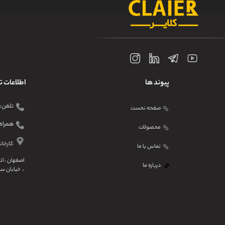
پیوند ها
اطلاعات 
تلفن: ۴۱۲۱ ۹۱۰۱ - ۳۱
صفحه نحست
همراه: ۲۰۴۴۷۶۹۸
محصولات
کارخانه
تماس یا ما
اصفهان ، ا
درباره ما
، خیابان سیز