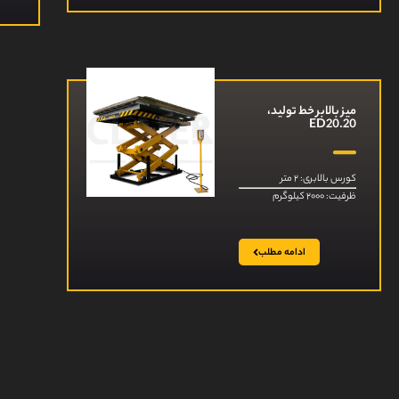
میز بالابر خط تولید،
ED20.20
کورس بالابری: ۲ متر
ظرفیت: ۲۰۰۰ کیلوگرم
ادامه مطلب