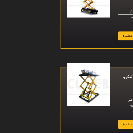
 مطلب
ولیکی،
 مطلب