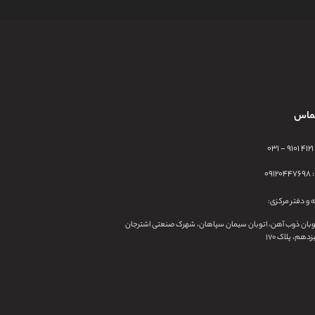
تماس
۰
۰۹۱
 و دفتر مرکزی:
توبان ذوب آهن، اتوبان سیمان سپاهان، شهرک صنعتی اشترجان
دهم، پلاک ۱۷۰