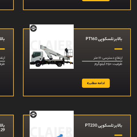
بالابر تلسکوپی PT160
بالا
ارتفاع دسترسی: ۱۶ متر
ارتفا
ظرفیت: ۲۵۰ کیلوگرم
ظرفیت: ۵۰
ادامه مطلب
بالابر تلسکوپی PT230
بال
.29