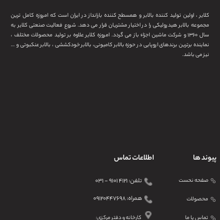
کلایر ، اولین تولید کننده بالابر و همسطح کننده بارانداز در ایران است که امروزه کامل ترین
مجموعه بالابر هیدرولیکی را در اختیار مشتریان قرار می دهد. شروع فعالیت صنعتی کلایر به
سال ۱۳۶۰ و شرکت ماشین اجزاء باز می گردد. امروزه کلایر علاوه بر تولید محصولات مختلف ،
نماینده برترین برندهای اروپایی در حوزه بالابر کامیونی، بالابر خودکششی ، بالابر عنکبوتی و …
نیز می باشد.
پیوند ها
اطلاعات تماس
صفحه نحست
تلفن: ۴۱۲۱ ۹۱۰۱ - ۰۳۱
همراه: ۰۹۱۲۰۴۴۷۶۹۸
محصولات
تماس یا ما
کارخانه و دفتر مرکزی: