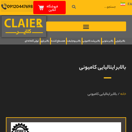
FA
09120447698
فروشگاه
آنلاین
بالابر قیچی
بالابر ستونی
بالابر پشت کامیونی
بالابر بوم لیفت
همسطح کننده
بالابر باری
ترولی گلخانه ای
بالابر ایتالیایی کامیونی
خانه
/
بالابر ایتالیایی کامیونی