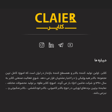
درباره ما
کلایر ، اولین تولید کننده بالابر و همسطح کننده بارانداز در ایران است که امروزه کامل ترین
مجموعه بالابر هیدرولیکی را در اختیار مشتریان قرار می دهد. شروع فعالیت صنعتی کلایر به
سال ۱۳۶۰ و شرکت ماشین اجزاء باز می گردد. امروزه کلایر علاوه بر تولید محصولات مختلف ،
نماینده برترین برندهای اروپایی در حوزه بالابر کامیونی، بالابر خودکششی ، بالابر عنکبوتی و …
نیز می باشد.