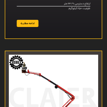
ارتفاع دسترسی: ۲۳/۹ متر
ظرفیت: ۲۵۰ کیلوگرم
ادامه مطلب