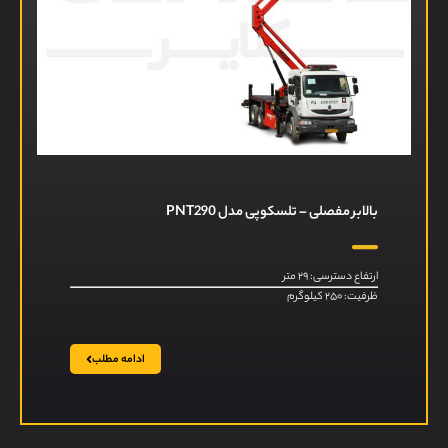
بالابر مفصلی – تلسکوپی مدل PNT290
ارتفاع دسترسی: ۲۹ متر
ظرفیت: ۲۵۰ کیلوگرم
ادامه مطلب