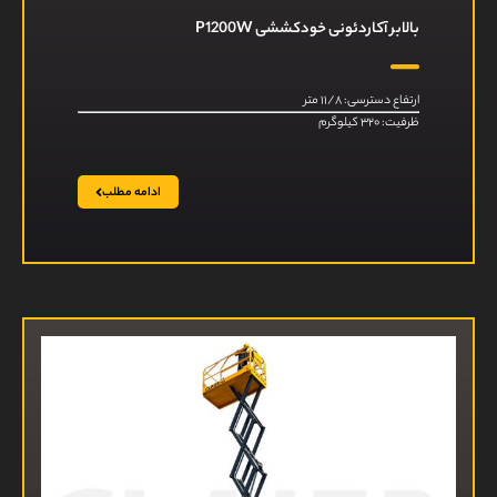
بالابر آکاردئونی خودکششی P1200W
ارتفاع دسترسی: ۱۱/۸ متر
ظرفیت: ۳۲۰ کیلوگرم
ادامه مطلب