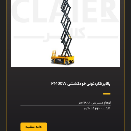
بالابر آکاردئونی خودکششی P1400W
ارتفاع دسترسی: ۱۳/۸ متر
ظرفیت: ۳۲۰ کیلوگرم
ادامه مطلب