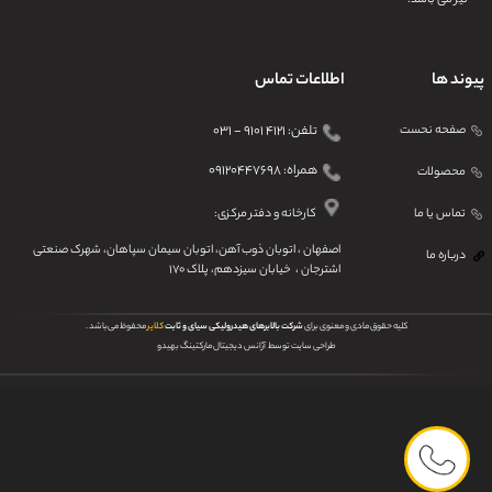
پیوند ها
اطلاعات تماس
صفحه نحست
تلفن: ۴۱۲۱ ۹۱۰۱ - ۰۳۱
همراه: ۰۹۱۲۰۴۴۷۶۹۸
محصولات
تماس یا ما
کارخانه و دفتر مرکزی:
اصفهان ، اتوبان ذوب آهن، اتوبان سیمان سپاهان، شهرک صنعتی
درباره ما
اشترجان ، خیابان سیزدهم، پلاک ۱۷۰
کلیه حقوق مادی و معنوی برای
شرکت بالابرهای هیدرولیکی سیای و ثابت
کلایر
محفوظ می‌باشد .
طراحی سایت توسط
آ
ژانس دیجیتال مارکتینگ بهیدو