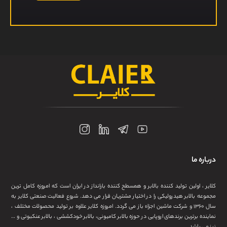
درباره ما
کلایر ، اولین تولید کننده بالابر و همسطح کننده بارانداز در ایران است که امروزه کامل ترین
مجموعه بالابر هیدرولیکی را در اختیار مشتریان قرار می دهد. شروع فعالیت صنعتی کلایر به
سال ۱۳۶۰ و شرکت ماشین اجزاء باز می گردد. امروزه کلایر علاوه بر تولید محصولات مختلف ،
نماینده برترین برندهای اروپایی در حوزه بالابر کامیونی، بالابر خودکششی ، بالابر عنکبوتی و …
نیز می باشد.