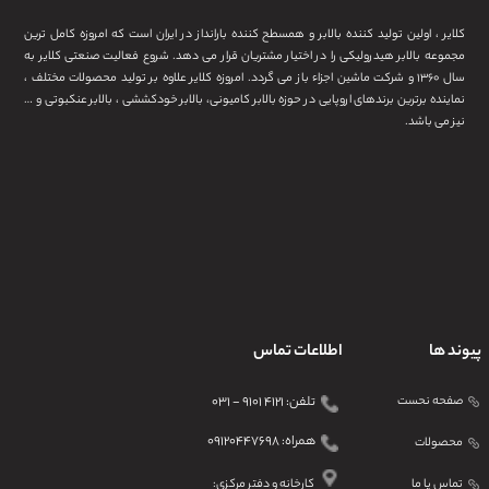
کلایر ، اولین تولید کننده بالابر و همسطح کننده بارانداز در ایران است که امروزه کامل ترین
مجموعه بالابر هیدرولیکی را در اختیار مشتریان قرار می دهد. شروع فعالیت صنعتی کلایر به
سال ۱۳۶۰ و شرکت ماشین اجزاء باز می گردد. امروزه کلایر علاوه بر تولید محصولات مختلف ،
نماینده برترین برندهای اروپایی در حوزه بالابر کامیونی، بالابر خودکششی ، بالابر عنکبوتی و …
نیز می باشد.
پیوند ها
اطلاعات تماس
صفحه نحست
تلفن: ۴۱۲۱ ۹۱۰۱ - ۰۳۱
همراه: ۰۹۱۲۰۴۴۷۶۹۸
محصولات
تماس یا ما
کارخانه و دفتر مرکزی: