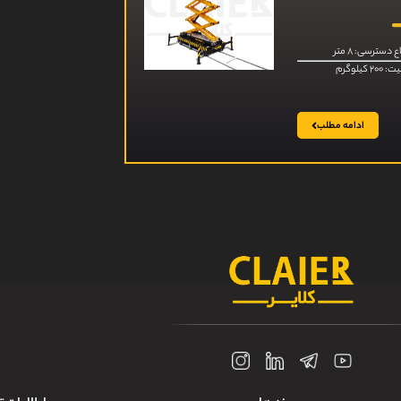
ع دسترسی: ۸ متر
۲ کیلوگرم
ادامه مطلب