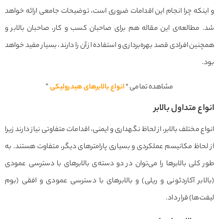
و اینکه چرا انجام این اقدامات ضروری است، توضیحات جامعی ارائه خواهد
شد. مطالعه‌ی این مقاله هم برای صاحبان کسب و کار، صاحبان بالابر و
همچنین افرادی قصد بهره‌برداری و استفاده از آن را دارند، بسیار مفید خواهد
بود.
مشاهده تمامی “
انواع بالابرهای هیدرولیکی
”
انواع متداول بالابر
انواع مختلف بالابر، از لحاظ نگهداری و ایمنی، اقدامات متفاوتی نیاز دارند زیرا
از لحاظ مکانیسم عملکردی و بسیاری پارامترهای دیگر، متفاوت هستند. به
طور کلی بالابرها را می‌توان در دو دسته‌ی بالابرهای با دسترسی عمودی
(بالابر آکاردئونی و ریلی) و بالابرهای با دسترسی عمودی و افقی (بوم
لیفت‌ها) قرار داد.