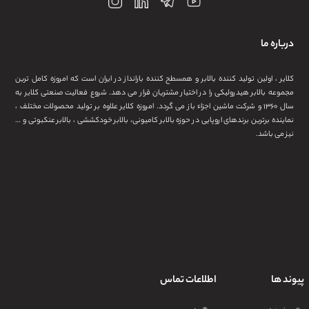
درباره ما
کلایر ، اولین تولید کننده بالابر و همسطح کننده بارانداز در ایران است که امروزه کامل ترین
مجموعه بالابر هیدرولیکی را در اختیار مشتریان قرار می دهد. شروع فعالیت صنعتی کلایر به
سال ۱۳۶۰ و شرکت ماشین اجزاء باز می گردد. امروزه کلایر علاوه بر تولید محصولات مختلف ،
نماینده برترین برندهای اروپایی در حوزه بالابر کامیونی، بالابر خودکششی ، بالابر عنکبوتی و …
نیز می باشد.
پیوند ها
اطلاعات تماس