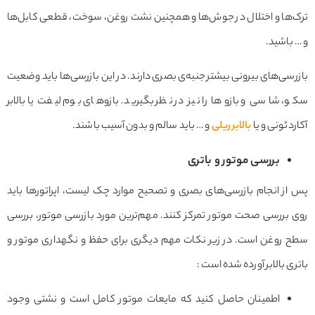
ترک‌ها و اختلال در جوش‌ها و همچنین نشت روغن، سوخت، قطعی کابل‌ها
و … باشید.
بازرسی‌های بیرونی بیشتر جنبه‌ی بصری دارند. در این بازرسی‌ها باید وضعیت
سکو، شاسی و بازوها را نیز در نظر بگیرید. بازوهای بوم لیفت یا بالابر
آکاردئونی و یا
بالابر ریلی
و … باید سالم و بدون آسیب باشند.
بررسی موتور و باتری
پس از انجام بازرسی‌های بصری و تصحیح موارد چک لیست، اپراتورها باید
روی بررسی صحت موتور تمرکز کنند. مهم‌ترین مورد بازرسی موتور، بررسی
سطح روغن است. در زیر نکات مهم دیگری برای حفظ و نگهداری موتور و
باتری بالابر آورده شده است :
اطمینان حاصل کنید که مایعات موتور کامل است و نشتی وجود