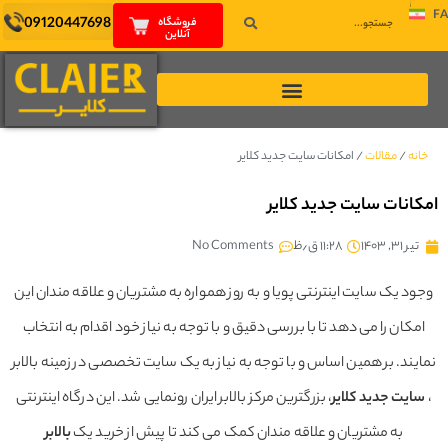
FA
09120447698
فروشگاه
آنلاین
خانه
/
مقالات
/
امکانات سایت جدید کلایر
امکانات سایت جدید کلایر
تیر ۳۱, ۱۴۰۳
۱۱:۲۸ ق٫ظ
No Comments
وجود یک سایت اینترنتی پویا و به روز همواره به مشتریان و علاقه مندان این
امکان را می دهد تا با بررسی دقیق و با توجه به نیاز خود اقدام به انتخاب
نمایند. بر همین اساس و با توجه به نیاز به یک سایت تخصصی در زمینه بالابر
،
سایت جدید کلایر
، بزرگترین مرکز بالابر ایران رونمایی شد. این درگاه اینترنتی
به مشتریان و علاقه مندان کمک می کند تا پیش از خرید یک
بالابر