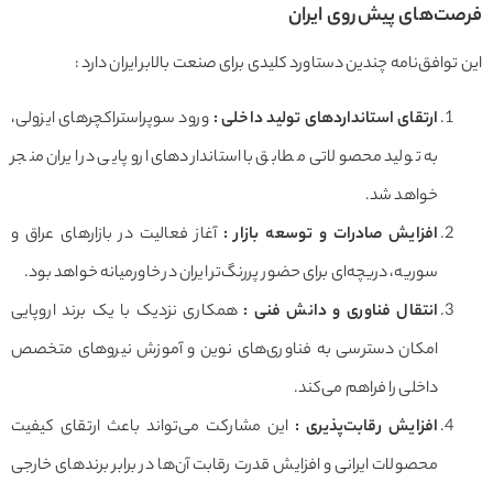
ت‌های پیش‌روی ایران
توافق‌نامه چندین دستاورد کلیدی برای صنعت بالابر ایران دارد :
ارتقای استانداردهای تولید داخلی :
ورود سوپراستراکچرهای ایزولی،
به تولید محصولاتی مطابق با استانداردهای اروپایی در ایران منجر
خواهد شد.
افزایش صادرات و توسعه بازار :
آغاز فعالیت در بازارهای عراق و
سوریه، دریچه‌ای برای حضور پررنگ‌تر ایران در خاورمیانه خواهد بود.
انتقال فناوری و دانش فنی :
همکاری نزدیک با یک برند اروپایی
امکان دسترسی به فناوری‌های نوین و آموزش نیروهای متخصص
داخلی را فراهم می‌کند.
افزایش رقابت‌پذیری :
این مشارکت می‌تواند باعث ارتقای کیفیت
محصولات ایرانی و افزایش قدرت رقابت آن‌ها در برابر برندهای خارجی