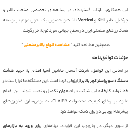
 همکاری، بازتاب گسترده‌ای در رسانه‌های تخصصی صنعت بالابر و
قیل نظیر
KHL
و
Vertical
داشت و به‌عنوان یک تحول مهم در توسعه
ری‌های صنعتی ایران در سطح جهانی مورد توجه قرار گرفت.
همچنین مطالعه کنید ”
مشاهده انواع بالابر صنعتی
“
یات توافق‌نامه
اساس این توافق، شرکت آسمان ماشین آسیا اقدام به خرید
هشت
اه سوپراستراکچر بالابر
از ایزولی کرده است. این دستگاه‌ها قرار است در
تولید کارخانه این شرکت در اصفهان تکمیل و نصب شوند. این اقدام
علاوه بر ارتقای کیفیت محصولات CLAIER، به بومی‌سازی فناوری‌های
فته اروپایی در ایران کمک خواهد کرد.
وی دیگر، در چارچوب این قرارداد، برنامه‌ای برای
ورود به بازارهای