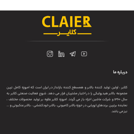
باره ما
ایر ، اولین تولید کننده بالابر و همسطح کننده بارانداز در ایران است که امروزه کامل ترین
موعه بالابر هیدرولیکی را در اختیار مشتریان قرار می دهد. شروع فعالیت صنعتی کلایر به
سال ۱۳۶۰ و شرکت ماشین اجزاء باز می گردد. امروزه کلایر علاوه بر تولید محصولات مختلف ،
اینده برترین برندهای اروپایی در حوزه بالابر کامیونی، بالابر خودکششی ، بالابر عنکبوتی و …
ز می باشد.