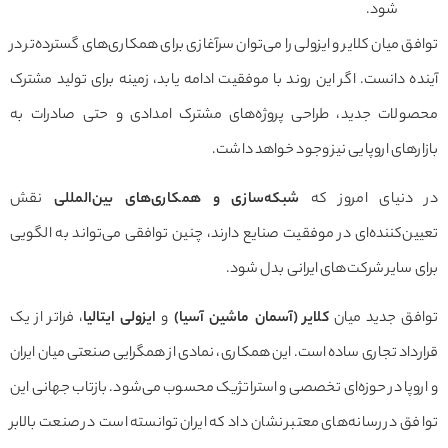
شود.
ق میان کلایر و ایزولی را می‌توان سرآغازی برای همکاری‌های گسترده‌تر در
ه دانست. اگر این روند با موفقیت ادامه یابد، زمینه برای تولید مشترک
ولات جدید، طراحی پروژه‌های مشترک امدادی و حتی صادرات به
رهای اروپایی نیز وجود خواهد داشت.
دنیای امروز که
شبکه‌سازی و همکاری‌های بین‌المللی
نقش
ن‌کننده‌ای در موفقیت صنایع دارند، چنین توافقی می‌تواند به الگویی
 سایر شرکت‌های ایرانی بدل شود.
فق جدید میان
کلایر (آسمان ماشین آسیا)
و
ایزولی ایتالیا
، فراتر از یک
داد تجاری ساده است. این همکاری، نمادی از همگرایی صنعتی میان ایران
وپا در حوزه‌ای تخصصی و استراتژیک محسوب می‌شود. بازتاب جهانی این
ق در رسانه‌های معتبر نشان داد که ایران توانسته است در صنعت بالابر