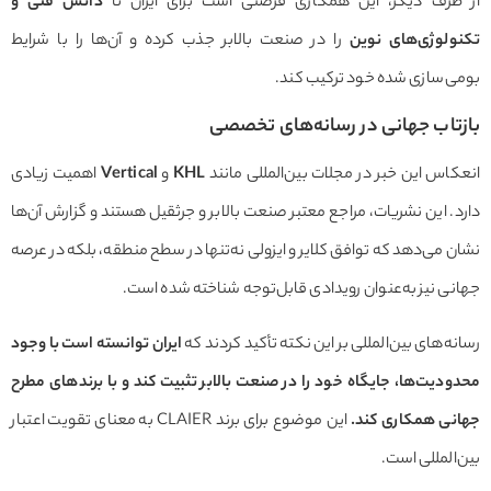
طرف دیگر، این همکاری فرصتی است برای ایران تا
دانش فنی و
ولوژی‌های نوین
را در صنعت بالابر جذب کرده و آن‌ها را با شرایط
ی‌سازی شده خود ترکیب کند.
تاب جهانی در رسانه‌های تخصصی
اس این خبر در مجلات بین‌المللی مانند
KHL
و
Vertical
اهمیت زیادی
. این نشریات، مراجع معتبر صنعت بالابر و جرثقیل هستند و گزارش آن‌ها
 می‌دهد که توافق کلایر و ایزولی نه‌تنها در سطح منطقه، بلکه در عرصه
ی نیز به‌عنوان رویدادی قابل‌توجه شناخته شده است.
ه‌های بین‌المللی بر این نکته تأکید کردند که
ایران توانسته است با وجود
دیت‌ها، جایگاه خود را در صنعت بالابر تثبیت کند و با برندهای مطرح
نی همکاری کند
.
این موضوع برای برند CLAIER به معنای تقویت اعتبار
المللی است.