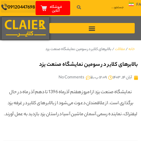
FA
09120447698
فروشگاه
آنلاین
خانه
/
مقالات
/
بالابرهای کلایر در سومین نمایشگاه صنعت یزد
بالابرهای کلایر در سومین نمایشگاه صنعت یزد
آبان ۱۴, ۱۴۰۳
۱۲:۰۹ ب٫ظ
No Comments
نمایشگاه صنعت یزد از امروز هفتم آذرماه 1396 تا دهم آذر ماه در حال
برگذاری است. از علاقمندان دعوت می‌شود از بالابر های کلایر در غرفه یزد
لیفتراک، نماینده رسمی آسمان ماشین آسیا در استان یزد بازدید به عمل آورند.