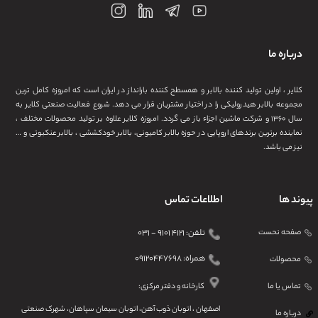
درباره ما
کلایر ، اولین تولید کننده بالابر و همسطح کننده بارانداز در ایران است که امروزه کامل ترین
مجموعه بالابر هیدرولیکی را در اختیار مشتریان قرار می دهد. شروع فعالیت صنعتی کلایر به
سال ۱۳۶۰ و شرکت ماشین اجزاء باز می گردد. امروزه کلایر علاوه بر تولید محصولات مختلف ،
نماینده برترین برندهای اروپایی در حوزه بالابر کامیونی، بالابر خودکششی ، بالابر عنکبوتی و …
نیز می باشد.
پیوند ها
اطلاعات تماس
صفحه نحست
تلفن: ۴۱۲۱ ۹۱۰۱ - ۰۳۱
همراه: ۰۹۱۲۰۴۴۷۶۹۸
محصولات
تماس یا ما
کارخانه و دفتر مرکزی:
اصفهان ، اتوبان ذوب آهن، اتوبان سیمان سپاهان، شهرک صنعتی
درباره ما