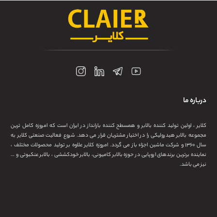
درباره ما
کلایر ، اولین تولید کننده بالابر و همسطح کننده بارانداز در ایران است که امروزه کامل ترین
مجموعه بالابر هیدرولیکی را در اختیار مشتریان قرار می دهد. شروع فعالیت صنعتی کلایر به
سال ۱۳۶۰ و شرکت ماشین اجزاء باز می گردد. امروزه کلایر علاوه بر تولید محصولات مختلف ،
نماینده برترین برندهای اروپایی در حوزه بالابر کامیونی، بالابر خودکششی ، بالابر عنکبوتی و …
نیز می باشد.