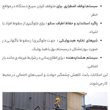
سیستم توقف اضطراری برای
متوقف کردن سریع دستگاه در مواقع
خطر.
پاگرد استاندارد و حفاظ اطراف سکو
:
برای جلوگیری از سقوط افراد یا
اشیاء.
شیرهای تخلیه هیدرولیکی
:
جهت جلوگیری از سقوط ناگهانی در
صورت بروز مشکل در سیستم برق یا هیدرولیک.
سیستم هشداردهنده
:
برای اطلاع‌رسانی در شرایط غیرعادی مانند بار
اضافی.
این امکانات باعث کاهش چشمگیر حوادث و آسیب‌های احتمالی در محیط
کار می‌شوند.