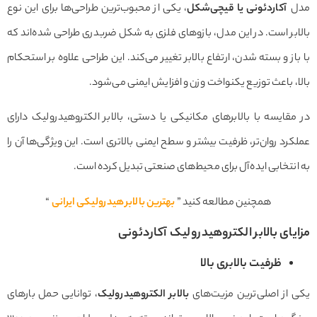
مدل
آکاردئونی یا قیچی‌شکل
، یکی از محبوب‌ترین طراحی‌ها برای این نوع
بالابر است. در این مدل، بازوهای فلزی به شکل ضربدری طراحی شده‌اند که
با باز و بسته شدن، ارتفاع بالابر تغییر می‌کند. این طراحی علاوه بر استحکام
بالا، باعث توزیع یکنواخت وزن و افزایش ایمنی می‌شود.
در مقایسه با بالابرهای مکانیکی یا دستی، بالابر الکتروهیدرولیک دارای
عملکرد روان‌تر، ظرفیت بیشتر و سطح ایمنی بالاتری است. این ویژگی‌ها آن را
به انتخابی ایده‌آل برای محیط‌های صنعتی تبدیل کرده است.
همچنین مطالعه کنید ”
بهترین بالابر هیدرولیکی ایرانی
“
مزایای بالابر الکتروهیدرولیک آکاردئونی
ظرفیت بالابری بالا
یکی از اصلی‌ترین مزیت‌های
بالابر الکتروهیدرولیک
، توانایی حمل بارهای