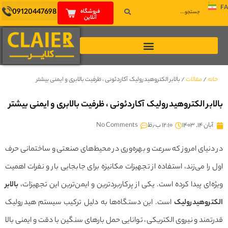
FA
09120447698
فروشگاه
آنلاین
خانه
/
مقالات
/
بالابر الکتروهیدرولیک آکاردئونی ، ظرفیت بالابری و ایمنی بیشتر
بالابر الکتروهیدرولیک آکاردئونی ، ظرفیت بالابری و ایمنی بیشتر
آبان ۱۴, ۱۴۰۳
۱۲:۱۰ ب٫ظ
No Comments
در دنیای امروز که سرعت و بهره‌وری در محیط‌های صنعتی و ساختمانی حرف
اول را می‌زند، استفاده از تجهیزات مکانیزه برای جابجایی بار و نفرات اهمیت
ویژه‌ای پیدا کرده است. یکی از پرکاربردترین و ایمن‌ترین این تجهیزات،
بالابر
الکتروهیدرولیک
است. این دستگاه‌ها به دلیل ترکیب سیستم هیدرولیک
قدرتمند و نیروی الکتریکی، توانایی حمل بارهای سنگین با دقت و ایمنی بالا