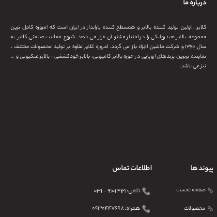
درباره ما
کلایر ، اولین تولید کننده بالابر و همسطح کننده بارانداز در ایران است که امروزه کامل ترین
مجموعه بالابر هیدرولیکی را در اختیار مشتریان قرار می دهد. شروع فعالیت صنعتی کلایر به
سال ۱۳۶۰ و شرکت ماشین اجزاء باز می گردد. امروزه کلایر علاوه بر تولید محصولات مختلف ،
نماینده برترین برندهای اروپایی در حوزه بالابر کامیونی، بالابر خودکششی ، بالابر عنکبوتی و …
نیز می باشد.
پیوند ها
اطلاعات تماس
صفحه نحست
تلفن: ۴۱۲۱ ۹۱۰۱ - ۰۳۱
همراه: ۰۹۱۲۰۴۴۷۶۹۸
محصولات