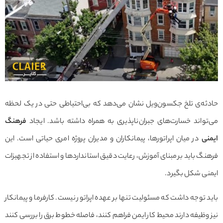
حادثه‌ی تلخ جکسون‌ویل نشان می‌دهد که بی‌احتیاطی حتی در یک لحظه
می‌تواند خسارت‌های جبران‌ناپذیری به همراه داشته باشد. ایجاد
فرهنگ
ایمنی
در میان اپراتورها، پیمانکاران و مدیران پروژه امری حیاتی است. این
فرهنگ باید بر مبنای آموزش، رعایت دقیق استانداردها و استفاده از تجهیزات
ایمنی شکل بگیرد.
باید توجه داشت که مسئولیت تنها بر عهده اپراتور نیست. کارفرما و پیمانکار
نیز وظیفه دارند محیط کار ایمن فراهم کنند، فاصله خطوط برق را بررسی کنند