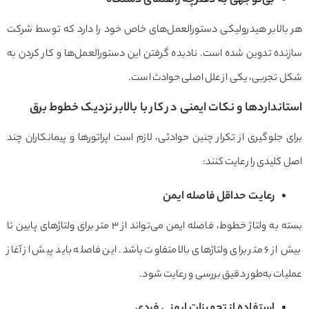
بی‌توجهی به دفترچه راهنمای دستگاه
هر بالابر هیدرولیکی دستورالعمل‌های خاص خود را دارد که توسط شرکت
سازنده تدوین شده است. نادیده گرفتن این دستورالعمل‌ها و کار کردن به
شکل تجربی، یکی از علل اصلی حوادث است.
استانداردها و نکات ایمنی در کار با بالابر نزدیک خطوط برق
برای جلوگیری از تکرار چنین حوادثی، لازم است اپراتورها و پیمانکاران چند
اصل کلیدی را رعایت کنند:
رعایت حداقل فاصله ایمن
بسته به ولتاژ خطوط، فاصله ایمن می‌تواند از ۳ متر برای ولتاژهای پایین تا
بیش از ۶ متر برای ولتاژهای بالا متفاوت باشد. این فاصله باید پیش از آغاز
عملیات به‌طور دقیق بررسی و رعایت شود.
استفاده از تجهیزات ایمنی فردی