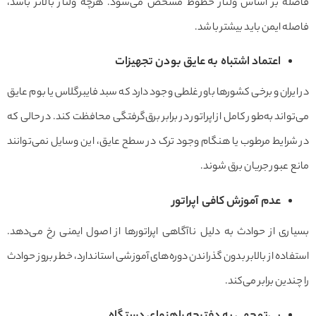
فاصله بر اساس ولتاژ خطوط مشخص می‌شود. هرچه ولتاژ بالاتر باشد،
فاصله ایمن باید بیشتر باشد.
اعتماد اشتباه به عایق بودن تجهیزات
در ایران و برخی کشورها باور غلطی وجود دارد که سبد فایبرگلاس یا بوم عایق
می‌تواند به‌طور کامل از اپراتور در برابر برق‌گرفتگی محافظت کند. در حالی که
در شرایط مرطوب یا هنگام وجود ترک در سطح عایق، این وسایل نمی‌توانند
مانع عبور جریان برق شوند.
عدم آموزش کافی اپراتور
بسیاری از حوادث به دلیل ناآگاهی اپراتورها از اصول ایمنی رخ می‌دهد.
استفاده از بالابر بدون گذراندن دوره‌های آموزشی استاندارد، خطر بروز حوادث
را چندین برابر می‌کند.