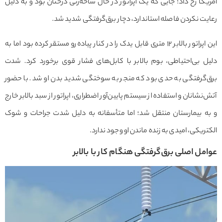
آمریکا رخ داد؛ جایی که یک اپراتور در حال شاخه‌زنی درختان بود و به دلیل
رعایت نکردن فاصله استاندارد، دچار برق‌گرفتگی شدید شد.
این اپراتور بالابر ۱۲ متری قابل یدک را در کنار پیاده‌رو مستقر کرده بود اما به
دلیل بی‌احتیاطی، بوم بالابر با کابل‌های فشار قوی برخورد کرد. شدت
برق‌گرفتگی به حدی بود که منجر به سوختگی شدید بدن او شد. با حضور
آتش‌نشانان و استفاده از سیستم پایین‌آور اضطراری، اپراتور از سبد بالابر خارج
و به بیمارستان منتقل شد؛ اما متأسفانه به دلیل شدت جراحات و شوک
الکتریکی، امیدی به زنده ماندن او وجود ندارد.
عوامل اصلی برق‌گرفتگی هنگام کار با بالابر