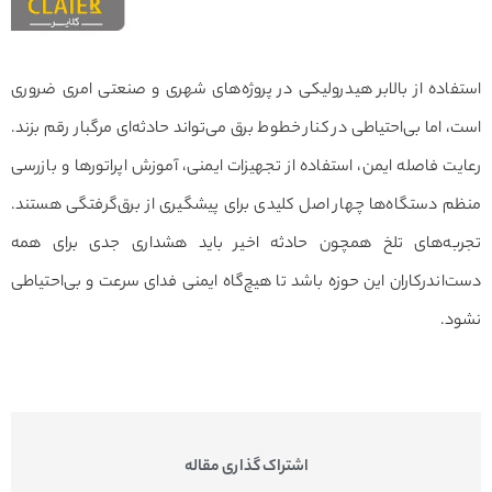
استفاده از بالابر هیدرولیکی در پروژه‌های شهری و صنعتی امری ضروری
است، اما بی‌احتیاطی در کنار خطوط برق می‌تواند حادثه‌ای مرگبار رقم بزند.
رعایت فاصله ایمن، استفاده از تجهیزات ایمنی، آموزش اپراتورها و بازرسی
منظم دستگاه‌ها چهار اصل کلیدی برای پیشگیری از برق‌گرفتگی هستند.
تجربه‌های تلخ همچون حادثه اخیر باید هشداری جدی برای همه
دست‌اندرکاران این حوزه باشد تا هیچ‌گاه ایمنی فدای سرعت و بی‌احتیاطی
نشود.
اشتراک گذاری مقاله