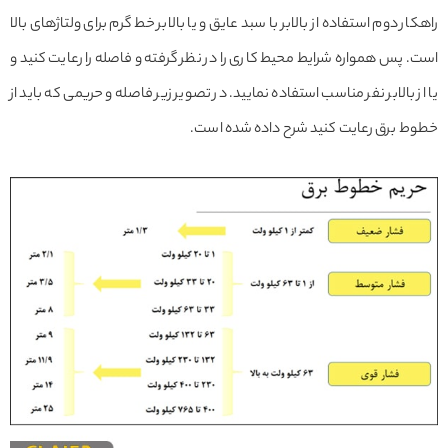
راهکار دوم استفاده از بالابر با سبد عایق و یا بالابر خط گرم برای ولتاژهای بالا
است. پس همواره شرایط محیط کاری را در نظر گرفته و فاصله را رعایت کنید و
یا از بالابر نفر مناسب استفاده نمایید. در تصویر زیر فاصله و حریمی که باید از
خطوط برق رعایت کنید شرح داده شده است.