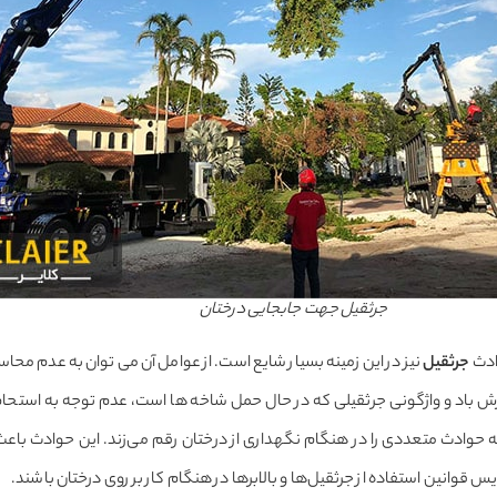
جرثقیل جهت جابجایی درختان
ادث
جرثقیل
نیز در این زمینه بسیار شایع است. از عوامل آن می توان به عدم محا
وزش باد و واژگونی جرثقیلی که در حال حمل شاخه ها است، عدم توجه به استحام
وادث متعددی را در هنگام نگهداری از درختان رقم می‌زند. این حوادث باعث ش
قوانین استفاده از جرثقیل‌ها و بالابرها در هنگام کار بر روی درختان باشند.