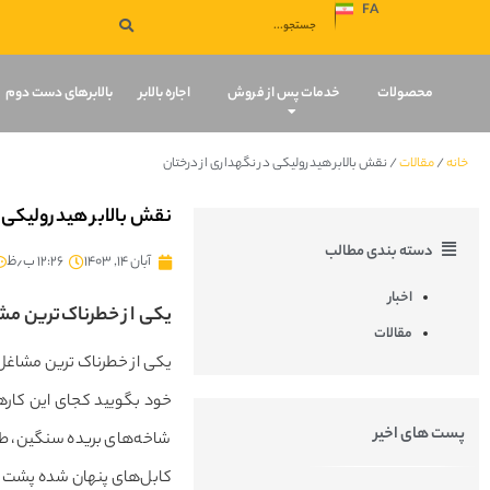
FA
صفحه نخست
محصولات
خدمات پس از فروش
اجاره بالابر
بالابرهای دست دوم
خانه
/
مقالات
/
نقش بالابر هیدرولیکی در نگهداری از درختان
نقش بالابر هیدرولیکی د
دسته بندی مطالب
آبان ۱۴, ۱۴۰۳
۱۲:۲۶ ب٫ظ
اخبار
یکی از خطرناک‌ترین مشا
مقالات
یکی از خطرناک ترین مشاغل د
خود بگویید کجای این کارها 
پست های اخیر
شاخه‌های بریده سنگین، طبی
کابل‌های پنهان شده پشت شاخ