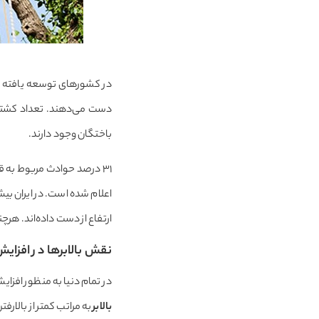
باختگان وجود دارند.
ارتفاع از دست داده‌اند. ه
نقش بالابرها در افزایش
در تمام دنیا به منظور افزای
بالابر
به مراتب کمتر از بالار