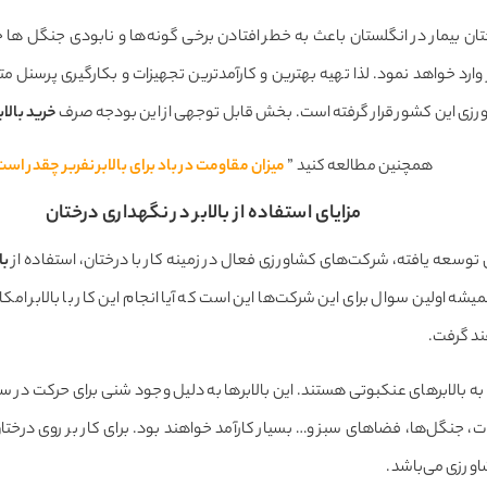
وارد خواهد نمود. لذا تهیه بهترین و کارآمدترین تجهیزات و بکارگیری پرسنل 
رزی این کشور قرار گرفته است. بخش قابل توجهی از این بودجه صرف
خرید بالابر
همچنین مطالعه کنید ”
میزان مقاومت در باد برای بالابر نفربر چقدر است
مزایای استفاده از بالابر در نگهداری درختان
وسعه یافته، شرکت‌های کشاورزی فعال در زمینه کار با درختان، استفاده از
با
شه اولین سوال برای این شرکت‌ها این است که آیا انجام این کار با بالابر امکا
ند گرفت.
 به بالابرهای عنکبوتی هستند. این بالابرها به دلیل وجود شنی برای حرکت در 
اغات، جنگل‌ها، فضاهای سبز و… بسیار کارآمد خواهند بود. برای کار بر روی درختا
رزی می‌­باشد.