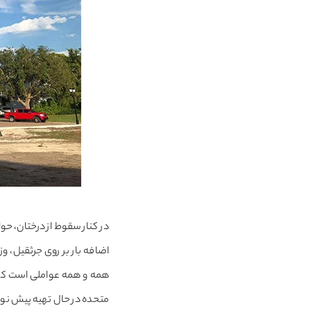
در کنار سقوط از درختان، حو
اضافه بار بر روی جرثقیل، 
همه و همه عواملی است که ح
متحده در حال تهیه پیش نویس 