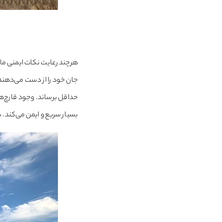
هرچند رعایت نکات ایمنی مانن
جان خود را از دست می‌دهند
حداقل برساند. وجود قارچ‌ه
بسیار سریع و ایمن می‌کند. ب