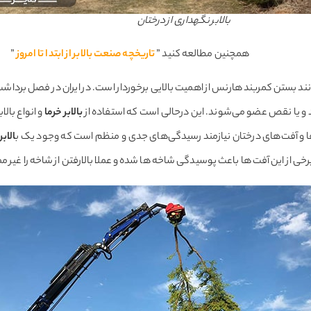
بالابر نگهداری از درختان
همچنین مطالعه کنید ”
تاریخچه صنعت بالابر از ابتدا تا امروز
”
د بستن کمربند هارنس از اهمیت بالایی برخوردار است. در ایران در فصل برداشت خ
 و یا نقص عضو می­‌شوند. این درحالی است که استفاده از
بالابر خرما
و انواع بالا
ا و آفت‌های درختان نیازمند رسیدگی‌های جدی و منظم است که وجود یک ب
الاب
رخی از این آفت ها باعث پوسیدگی شاخه ها شده و عملا بالارفتن از شاخه را غیر 