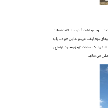
رما و یا برداشت گردو سالیانه ده‌ها نفر
برهای بوم لیفت می‌تواند این حوادث را به
ر هیدرولیک
عملیات تزریق سم در ارتفاع را
ممکن می سازد.