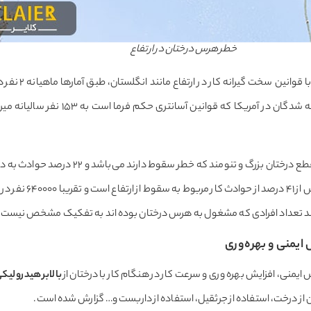
خطر هرس درختان در ارتفاع
در کشورهای توسعه
۳۱ درصد حوادث مربوط به قطع درختان بزرگ و 
اعلام شده است. در ای
رچند تعداد افرادی که مشغول به هرس درختان بوده اند به تفکیک مشخص نیست.
 ایمنی و بهره‌وری
ش ایمنی، افزایش بهره وری و سرعت کار در هنگام کار با درختان از
بالابر هیدرولیک
فتن از درخت، استفاده از جرثقیل، استفاده از داربست و… گزارش شده است.