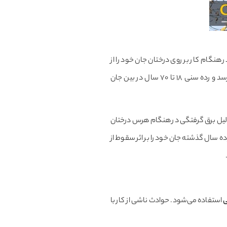
 یافته با قوانین سخت گیرانه کار در ارتفاع مانند انگلستان، طبق آمارها ماهیانه ۲ نفر در هنگام کار بر روی درختان جان خود را از
دست می‌دهند. تعداد کشته شدگان در آمریکا که قوانین آسانتری حکم فرما است به ۱۵۳ نفر سالیانه می­رسد و رده سنی ۱۸ تا ۷۰ سال در بین جان
تنومند که خطر سقوط دارند می‌­باشد و ۲۲ درصد حوادث به دلیل برق گرفتگی در هنگام هرس درختان
ران بیش از ۴۱ درصد از حوادث کار مربوط به سقوط از ارتفاع است و تقریبا ۶۴۰۰۰۰ نفر در ده سال گذشته جان خود را بر اثر سقوط از
ی
استفاده می‌شود. حوادث ناشی از کار با