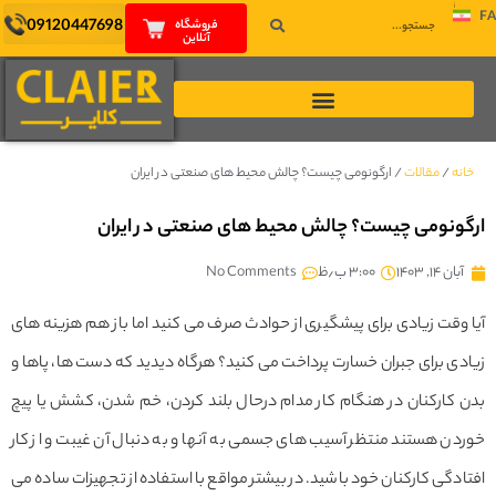
09120447698
فروشگاه
آنلاین
نه
/
مقالات
/
ارگونومی چیست؟ چالش محیط های صنعتی در ایران
ونومی چیست؟ چالش محیط های صنعتی در ایران
بان ۱۴, ۱۴۰۳
۳:۰۰ ب٫ظ
No Comments
وقت زیادی برای پیشگیری از حوادث صرف می کنید اما باز هم هزینه های
ی برای جبران خسارت پرداخت می کنید؟ هرگاه دیدید که دست ها، پاها و
کارکنان در هنگام کار مدام درحال بلند کردن، خم شدن، کشش یا پیچ
ن هستند منتظر آسیب های جسمی به آنها و به دنبال آن غیبت و از کار
دگی کارکنان خود باشید. در بیشتر مواقع با استفاده از تجهیزات ساده می