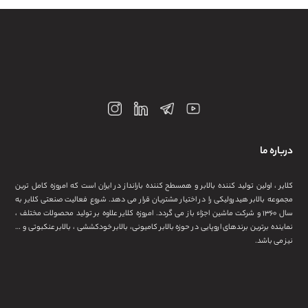
باره ما
ایر ، اولین تولید کننده بالابر و همسطح کننده بارانداز در ایران است که امروزه کامل ترین
موعه بالابر هیدرولیکی را در اختیار مشتریان قرار می دهد. شروع فعالیت صنعتی کلایر به
سال ۱۳۶۰ و شرکت ماشین اجزاء باز می گردد. امروزه کلایر علاوه بر تولید محصولات مختلف ،
اینده برترین برندهای اروپایی در حوزه بالابر کامیونی، بالابر خودکششی ، بالابر عنکبوتی و …
ز می باشد.