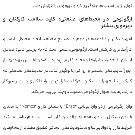
 از این آسیب ها جلوگیری کرد و بهره وری را افزایش داد.
ونومی در محیط‌های صنعتی: کلید سلامت کارکنان و
ه‌وری بیشتر
وزه یکی از دغدغه‌های مهم در صنایع مختلف، ایجاد محیطی ایمن و
مد برای کارکنان است. ارگونومی، علمی است که به بررسی نحوه تعامل
ن با تجهیزات، ابزارها و محیط کار می‌پردازد تا ضمن افزایش بهره‌وری، از
ز آسیب‌های جسمی و روانی جلوگیری کند. در محیط‌های صنعتی که
گران با تجهیزات سنگین، حرکات تکراری و شرایط کاری دشوار سروکار
د، رعایت اصول ارگونومی اهمیت دوچندانی پیدا می‌کند.
واژه ارگونومی از دو واژه یونانی “Ergo” به‌معنای کار و “Nomos” به‌معنای
ون تشکیل شده و به‌معنای «قوانین کار» است. این علم تلاش می‌کند
ط کار را با توانایی‌ها و محدودیت‌های انسانی تطبیق دهد تا از فشارهای