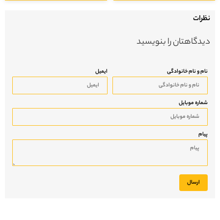
رات
دگاهتان را بنویسید
م و نام خانوادگی
ایمیل
اره موبایل
ام
ارسال