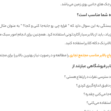
 جک های جانبی روی زمین می‌باشد.
اه شما مناسب است؟
گی به این سوال دارد که ” قراره چی رو جابه‌جا کنی و کجا؟ ” به عنوان مثال
ن زیاد، باید از بالابر سیار آکاردئونی استفاده کرد. همچنین برای انجام امور س
الابر تک دکله کلایر استفاده کنید.
اع بالابر مناسب مجتمع تجاری
را مطالعه و در صورت نیاز بهترین بالابر را برای مج
ر فروشگاهی عبارتند از
د دسترسی نفرات در ارتفاع هستی ؟
 دقیق اندازه‌گیری کردی؟
‌جا می‌کنی چقدره؟
بر استفاده می‌کنی؟