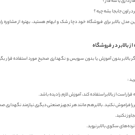
 داری یا سه فاز ؟
 در اون جابجا بشه چیه ؟
 مدل بالابر برای فروشگاه خود دچار شک و ابهام هستید، بهتره از مشاوره رایگ
ز بالابر در فروشگاه
گر بالابر بدون آموزش یا بدون سرویس و نگهداری صحیح مورد استفاده قرار بگ
ید :
 قرار است از بالابر استفاده کند، آموزش لازم را دیده باشد.
 را فراموش نکنید. بالابر هم مانند هر تجهیز صنعتی دیگری نیازمند نگهداری ص
جاوز نکنید.
رده‌های سکوی بالابر نروید.