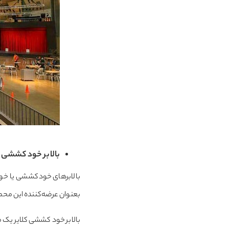
بالابر خود کششی
بالابرهای خودکششی یا خود
بعنوان عرضه‌کننده این مح
بالابر خود کششی کلایر یک م