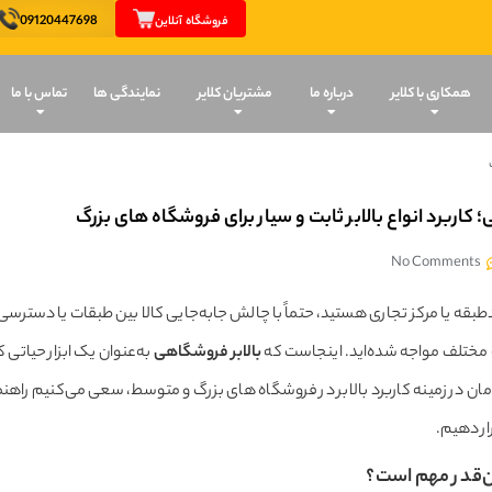
09120447698
فروشگاه آنلاین
همکاری با کلایر
درباره ما
مشتریان کلایر
نمایندگی ها
تماس با ما
 کاربرد انواع بالابر ثابت و سیار برای فروشگاه های بزرگ
No Comments
قه یا مرکز تجاری هستید، حتماً با چالش جابه‌جایی کالا بین طبقات یا دسترسی
 مختلف مواجه شده‌اید. اینجاست که
بالابر فروشگاهی
به‌عنوان یک ابزار حیاتی ک
ان در زمینه کاربرد بالابر در فروشگاه های بزرگ و متوسط، سعی می‌کنیم راهنما
ار دهیم.
ین‌قدر مهم است؟