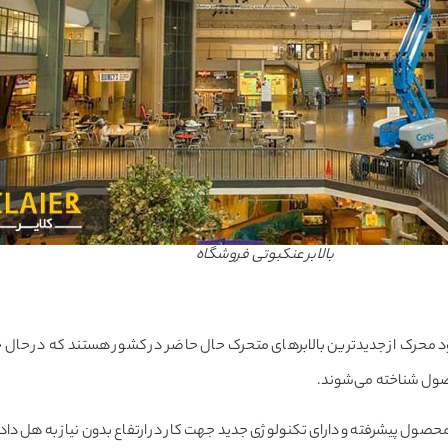
بالابر عنکبوتی فروشگاه
 محرک از جدیدترین بالابرهای متحرک حال حاضر در کشور هستند که در حال ح
صول شناخته می‌شوند.
حصول پیشرفته و دارای تکنولوژی جدید جهت کار در ارتفاع بدون نیاز به هل دادن 