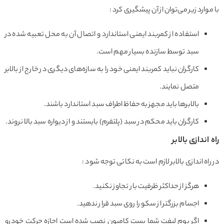
وارد زیر می‌توان از آن پیشگیری کرد :
استفاده از کمربند ایمنی استاندارد و اتصال آن به محل تعبیه شده در
سبد توسط سازنده بسیار مهم است.
کارگران نباید کمربند ایمنی خود را به سازه‌های دیگری در خارج از بالابر
متصل نمایند.
بالابرها باید مجهز به حفاظ اطراف سبد استاندارد باشند.
کارگران باید محکم در سبد (پلتفرم) بایستند و از دیواره سبد بالا نروند.
اندازی بالابر
اه اندازی بالابر لازم است به نکاتی توجه شود :
هرگز از حداکثر ظرفیت بار تجاوز نکنید.
اجسام بزرگتر از سکو را روی سبد قرار ندهید.
اگر بوم لیفت شما پست کامیون نصب شده است اجازه حرکت خودرو