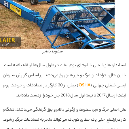
سقوط بالابر
نداردهای ایمنی بالابرهای بوم لیفت در طول سال‌ها ارتقاء یافته است.
ین حال، جراحات و مرگ و میر هنوز رخ می‌دهد. بر اساس گزارش سازمان
نی شغلی جهانی (
OSHA
) بیش از 30 کارگر در تصادفات و حوادث بوم
 نیمه اول سال 2018 جان خود را از دست داده‌اند.
اصلی مرگ و میر، سقوط، واژگونی بالابر و برق گرفتگی می‌باشند. هنگام
در ارتفاع، حتی یک خطای کوچک می‌تواند منجر به تصادفات مرگبار شود.