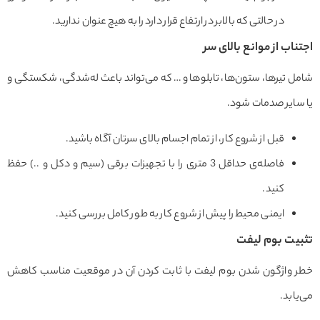
در حالتی که بالابر در ارتفاع قرار دارد را به هیچ عنوان ندارید.
اب از موانع بالای سر
 تیرها، ستون‌ها، تابلوها و … که می‌تواند باعث له‌شدگی، شکستگی و
ایر صدمات شود.
قبل از شروع کار، از تمام اجسام بالای سرتان آگاه باشید.
فاصله‌ی حداقل 3 متری را با تجهیزات برقی (سیم و دکل و ..) حفظ
کنید.
ایمنی محیط را پیش از شروع کار به طور کامل بررسی کنید.
یت بوم لیفت
 واژگون شدن بوم لیفت با ثابت کردن آن در موقعیت مناسب کاهش
ابد.