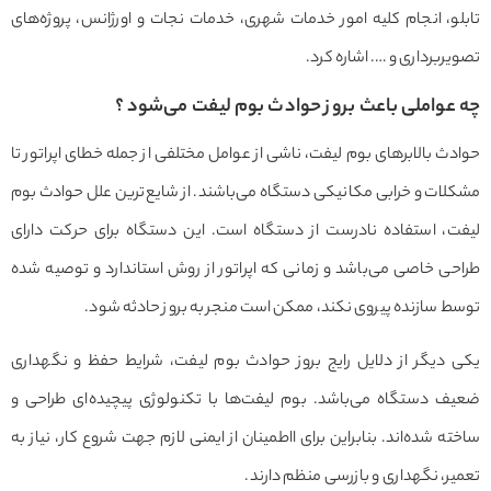
و، انجام کلیه امور خدمات شهری، خدمات نجات و اورژانس، پروژه‌های
ربرداری و …. اشاره کرد.
عواملی باعث بروز حوادث بوم لیفت می‌شود ؟
ث بالابرهای بوم لیفت، ناشی از عوامل مختلفی از جمله خطای اپراتور تا
ات و خرابی مکانیکی دستگاه می‌باشند. از شایع‌ترین علل حوادث بوم
ت، استفاده نادرست از دستگاه است. این دستگاه برای حرکت دارای
ی خاصی می‌باشد و زمانی که اپراتور از روش استاندارد و توصیه شده
 سازنده پیروی نکند، ممکن است منجر به بروز حادثه شود.
 دیگر از دلایل رایج بروز حوادث بوم لیفت، شرایط حفظ و نگهداری
ف دستگاه می‌باشد. بوم لیفت‌ها با تکنولوژی پیچیده‌ای طراحی و
ه شده‌اند. بنابراین برای ااطمینان از ایمنی لازم جهت شروع کار، نیاز به
ر، نگهداری و بازرسی منظم دارند.