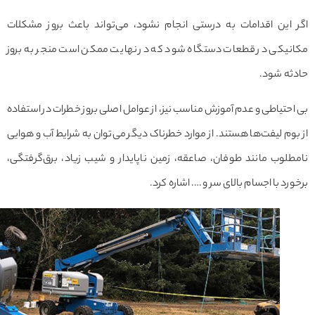
 این اقدامات به درستی انجام نشود، می‌تواند باعث بروز مشکلات
نیکی در قطعات دستگاه شود که در نهایت ممکن است منجر به بروز
ثه شود.
حتیاطی و عدم آموزش مناسب نیز، از عوامل اصلی بروز خطرات در استفاده
وم لیفت‌ها هستند. از موارد خطرناک دیگر می‌توان به شرایط آب و هوایی
لوب مانند طوفان، صاعقه، زمین ناپایدار و شیب زیاد، برق‌گرفتگی،
رد با اجسام بالای سر و …. اشاره کرد.