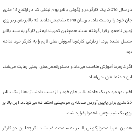
در سال 2016، یک کارگر در واژگونی بالابر بوم لیفتی که در ارتفاع 13 متری
جان خود را از دست داد. بازرسان osha تشخیص دادند که بالابر نفربر بر روی
 ناهموار قرار گرفته است، همچنین کمربند ایمنی کارگر به سبد بالابر
 نشده بود. از طرفی کارفرما آموزش های لازم را به کارگر خود نداده
کارفرما آموزش مناسب می‌داد و دستورالمعل‌های ایمنی رعایت می‌شد،
حادثه اتفاق نمی‌افتاد.
ا، دو مرد در یک حادثه بالابر جان خود را از دست دادند. آن‌ها از یک بالابر
2 متری برای پایین آوردن صحنه‌ی موسیقی استفاده می‌کردند. این بالابر
 یک شیب چمن ناهموار قرار داشت.
ن امر باعث واژگونی بالابر به سمت عقب شد. اگرچه این دو کارگر