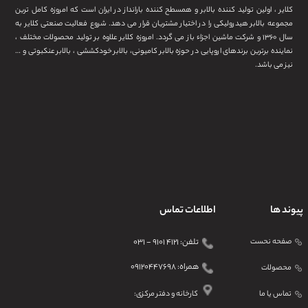
ایر ، اولین تولید کننده بالابر و همسطح کننده بارانداز در ایران است که امروزه کامل ترین
موعه بالابر هیدرولیکی را در اختیار مشتریان قرار می دهد. شروع فعالیت صنعتی کلایر به
سال ۱۳۶۰ و شرکت ماشین اجزاء باز می گردد. امروزه کلایر علاوه بر تولید محصولات مختلف ،
اینده برترین برندهای اروپایی در حوزه بالابر کامیونی، بالابر خودکششی ، بالابر عنکبوتی و …
ز می باشد.
د ها
اطلاعات تماس
فحه نحست
تلفن: ۴۱۲۱ ۹۱۰۱ - ۰۳۱
همراه: ۰۹۱۲۰۴۴۷۶۹۸
حصولات
اس یا ما
کارخانه و دفتر مرکزی: