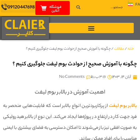
09120447698
فروشگاه
آنلاین
نه
/
مقالات
/
چگونه با آموزش صحیح از حوادث بوم لیفت جلوگیری کنیم ؟
نه با آموزش صحیح از حوادث بوم لیفت جلوگیری کنیم ؟
بان ۱۴, ۱۴۰۳
۳:۱۶ ب٫ظ
No Comments
اهمیت آموزش در بالابر بوم لیفت
بر بوم لیفت‌
از پرکاربردترین انواع بالابر است که قابلیت‌هایی منحصر به
جهت کار در ارتفاع در پروژه‌ها ایجاد می‌کند. این نوع از بالابر هیدرولیکی
ورت افقی نیز باز می‌شوند تا امکان دسترسی به فضای بیشتری با ایمنی
ب را برای افراد ممکن سازند.