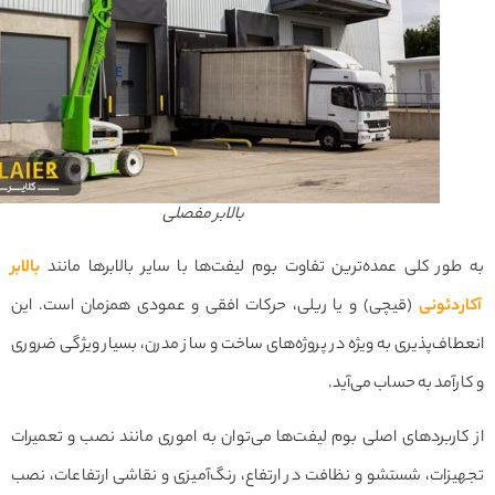
بالابر مفصلی
ور کلی عمده‌ترین تفاوت بوم لیفت‌ها با سایر بالابرها مانند
بالابر
دئونی
(قیچی) و یا ریلی، حرکات افقی و عمودی همزمان است. این
اف‌پذیری به ویژه در پروژه‌های ساخت و ساز مدرن، بسیار ویژگی ضروری
رآمد به حساب می‌آید.
اربردهای اصلی بوم لیفت‌ها می‌توان به اموری مانند نصب و تعمیرات
زات، شستشو و نظافت در ارتفاع، رنگ‌آمیزی و نقاشی ارتفاعات، نصب