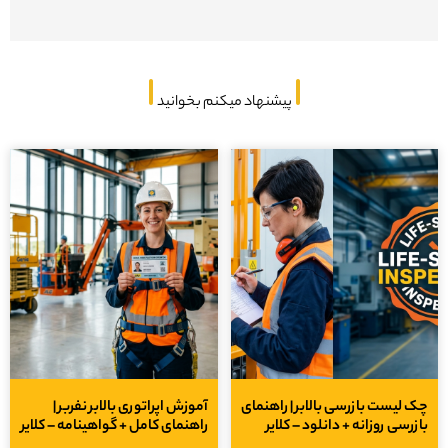
پیشنهاد میکنم بخوانید
 لیست بازرسی بالابر | راهنمای
آموزش اپراتوری بالابر نفربر |
زرسی روزانه + دانلود – کلایر
راهنمای کامل + گواهینامه – کلایر