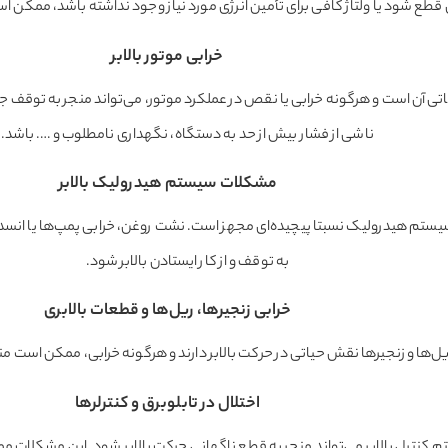
ی قطع شود یا ولتاژ کافی برای تأمین انرژی مورد نیاز وجود نداشته باشد، ممکن است 
خرابی موتور بالابر
ء حیاتی آن است و هرگونه خرابی یا نقص در عملکرد موتور، می‌تواند منجر به توق
ناشی از فشار بیش از حد به دستگاه، نگهداری نامطلوب و …. باشد.
مشکلات سیستم هیدرولیک بالابر
سیستم هیدرولیک نسبتا پیچیده‌ای مجهز است. نشت روغن، خرابی پمپ‌ها یا انسد
به توقف و از کار ایستادن بالابر شود.
خرابی زنجیرها، ریل‌ها و قطعات بالابری
ل‌ها و زنجیرها نقش حیاتی در حرکت بالابر دارند و هرگونه خرابی، ممکن است منج
اختلال در تابلوبرق و کنترلرها
م کنترل بالابر می‌تواند منجر به قطع ناگهانی حرکت بالابر شود. این مشکلات