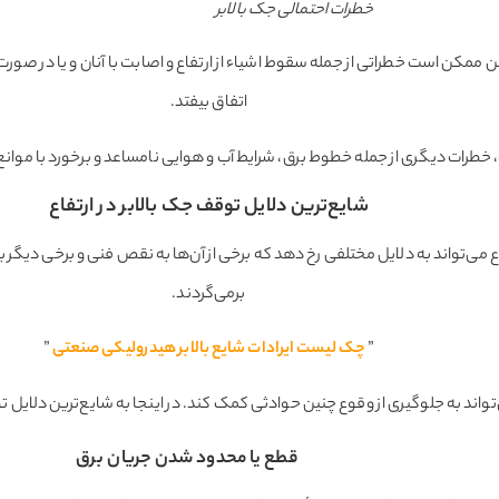
خطرات احتمالی جک بالابر
 ممکن است خطراتی از جمله سقوط اشیاء از ارتفاع و اصابت با آنان و یا در صورت و
اتفاق بیفتد.
ه، خطرات دیگری از جمله خطوط برق، شرایط آب و هوایی نامساعد و برخورد با موان
شایع‌ترین دلایل توقف جک بالابر در ارتفاع
اع می‌تواند به دلایل مختلفی رخ دهد که برخی از آن‌ها به نقص فنی و برخی دیگر
برمی‌گردند.
”
چک لیست ایرادات شایع بالابر هیدرولیکی صنعتی
”
تواند به جلوگیری از وقوع چنین حوادثی کمک کند. در اینجا به شایع‌ترین دلایل توق
قطع یا محدود شدن جریان برق