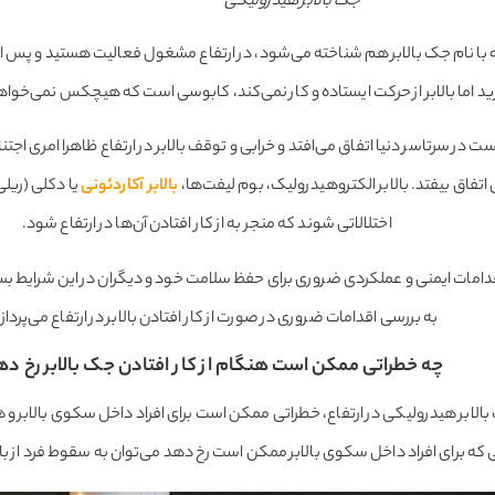
جک بالابر هیدرولیکی
 که با نام جک بالابر هم شناخته می‌شود، در ارتفاع مشغول فعالیت هستید و پس ا
 دارید اما بالابر از حرکت ایستاده و کار نمی‌کند، کابوسی است که هیچکس نمی‌خوا
ست در سرتاسر دنیا اتفاق می‌افتد و خرابی و توقف بالابر در ارتفاع ظاهرا امری اجت
 اتفاق بیفتد. بالابر الکتروهیدرولیک، بوم لیفت‌ها،
بالابر آکاردئونی
یا دکلی (ریلی
اختلالاتی شوند که منجر به از کار افتادن آن‌ها در ارتفاع شود.
دامات ایمنی و عملکردی ضروری برای حفظ سلامت خود و دیگران در این شرایط بسی
به بررسی اقدامات ضروری در صورت از کار افتادن بالابر در ارتفاع می‌پرداز
چه خطراتی ممکن است هنگام از کار افتادن جک بالابر رخ ده
ک بالابر هیدرولیکی در ارتفاع، خطراتی ممکن است برای افراد داخل سکوی بالابر و
که برای افراد داخل سکوی بالابر ممکن است رخ دهد می‌توان به سقوط فرد از بالابر،