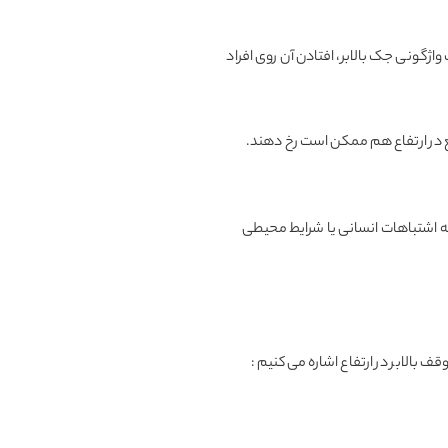
اژگونی جک بالابر، افتادن آن روی افراد
ع در ارتفاع هم ممکن است رخ دهند.
 به اشتباهات انسانی یا شرایط محیطی
ف بالابر در ارتفاع اشاره می‌کنیم :