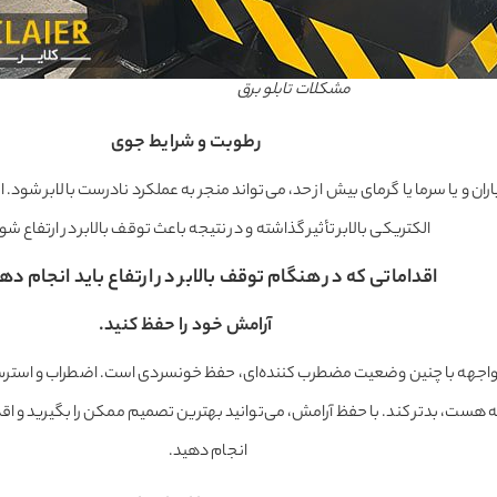
مشکلات تابلو برق
رطوبت و شرایط جوی
اران و یا سرما یا گرمای بیش از حد، می‌تواند منجر به عملکرد نادرست بالابر شود. ا
الکتریکی بالابر تأثیر گذاشته و در نتیجه باعث توقف بالابر در ارتفاع شو
اقداماتی که در هنگام توقف بالابر در ارتفاع باید انجام ده
آرامش خود را حفظ کنید.
 مواجهه با چنین وضعیت مضطرب کننده‌ای، حفظ خونسردی است. اضطراب و استرس
ه هست، بدتر کند. با حفظ آرامش، می‌توانید بهترین تصمیم‌ ممکن را بگیرید و ا
انجام دهید.