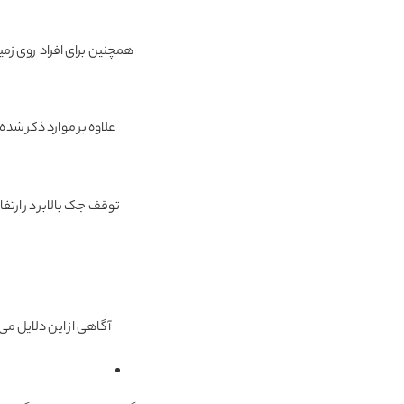
همچنین برای افراد روی زمین
علاوه بر موارد ذکر شد
توقف جک بالابر در ارتف
آگاهی از این دلایل می‌