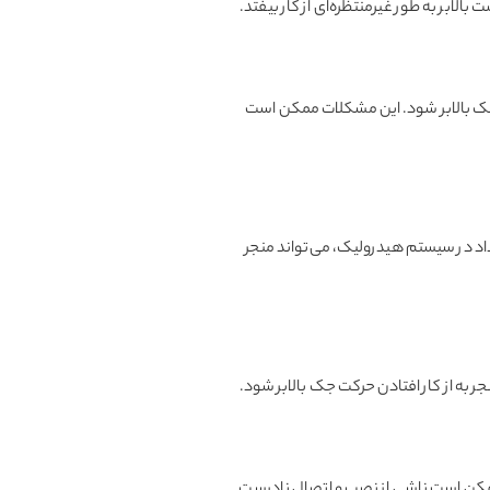
بالابر به طور غیرمنتظره‌ای از کار بیفتد.
ف جک بالابر شود. این مشکلات ممکن است
اد در سیستم هیدرولیک، می‌تواند منجر
ر به از کار افتادن حرکت جک بالابر شود.
 ممکن است ناشی از نصب و اتصال نادرست