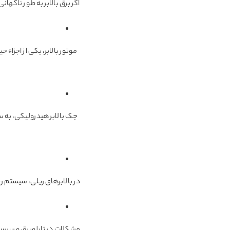
اگر برق بالابر به طور ناگهان
موتور بالابر، یکی از اجزا
جک بالابر هیدرولیکی، به 
در بالابرهای ریلی، سیستم ری
مشکلات در تابلوبرق و سیست