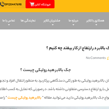
09120447698
فروشگاه آنلاین
همکاری با کلایر
درباره ما
مشتریان کلایر
نمایندگی ها
تماس با ما
الابر در ارتفاع از کار بیفتد چه کنیم ؟
No Comments
جک بالابر هیدرولیکی چیست ؟
ن بالابر هیدرولیکی به طور کلی دستگاهی پرکاربرد به منظور انتقال افراد و تجهیزا
ر و ارتفاع دسترسی متفاوتی داشته باشد. در صورتی که تمایل به کسب اطلاعات بی
واع جک بالابر هیدرولیکی دارید می‌توانید مقاله ”
بالابر هیدرولیکی چیست
” را م