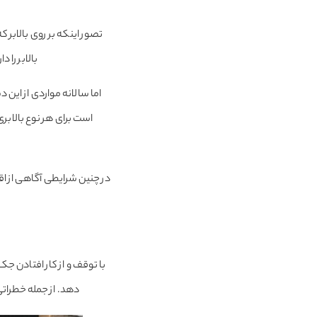
تصور اینکه بر روی بالابر
بالابر را
اما سالانه مواردی از این د
است برای هر نوع بالابری
در چنین شرایطی آگاهی از اق
با توقف و از کار افتادن ج
دهد. از جمله خطراتی 