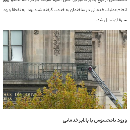
دستگاهی از نوع بالابر کامیونی حمل اثاثیه شرکت باوکر ، که ظاهراً برای
انجام عملیات خدماتی در ساختمان به خدمت گرفته شده بود، به نقطۀ ورود
سارقان تبدیل شد.
ورود نامحسوس با بالابر خدماتی