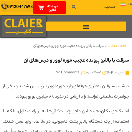
FA
09120447698
فروشگاه
آنلاین
خانه
/
مقالات
/
سرقت با بالابر: پرونده عجیب موزه لوور و درس‌های آن
سرقت با بالابر: پرونده عجیب موزه لوور و درس‌های آن
آبان ۳, ۱۴۰۴
۳:۰۷ ب٫ظ
No Comments
دیشب، سارقان به‌طرزی حرفه‌ای وارد موزه لوور در پاریس شدند و برخی از
جواهرات سلطنتی فرانسه را با ارزشی در حدود ۸۸ میلیون یورو ربودند.
اما نکته‌ی تکان‌دهنده‌ این ماجرا چیست؟ آن‌ها نه از راه متداول، بلکه با
استفاده از یک دستگاه بالا­برِ پشت کامیونی، در ملأ عام وارد عمل شدند.