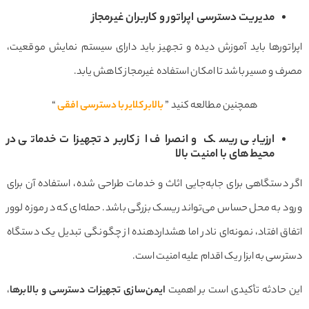
مدیریت دسترسی اپراتور و کاربران غیرمجاز
اپراتورها باید آموزش دیده و تجهیز باید دارای سیستم نمایش موقعیت،
مصرف و مسیر باشد تا امکان استفاده غیرمجاز کاهش یابد.
همچنین مطالعه کنید ”
بالابر کلایر با دسترسی افقی
“
ارزیابی ریسک و انصراف از کاربرد تجهیزات خدماتی در
محیط‌های با امنیت بالا
اگر دستگاهی برای جابه‌جایی اثاث و خدمات طراحی شده، استفاده آن برای
ورود به محل حساس می‌تواند ریسک بزرگی باشد. حمله‌ای که در موزه لوور
اتفاق افتاد، نمونه‌ای نادر اما هشداردهنده از چگونگی تبدیل یک دستگاه
دسترسی به ابزار یک اقدام علیه امنیت است.
این حادثه تأکیدی است بر اهمیت
ایمن‌سازی تجهیزات دسترسی و بالابرها
،