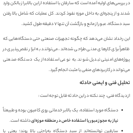
در بررسی‌های اولیه آمده است که سارقان با استفاده از این بالابر از بالکن وارد
شدند و از پنجره‌ای به داخل موزه نفوذ کردند. کل عملیات که شامل بالا رفتن
سبد دستگاه، عبور از مانع و بازگشت آن تنها ۷ دقیقه طول کشید.
این رخداد نشان می‌دهد که چگونه تجهیزات صنعتی حتی دستگاه‌هایی که
ظاهراً برای کارهای مدنی طراحی شده‌اند، می‌توانند به ابزار نقص‌پذیری در
پروژه‌های امنیتی تبدیل شوند. به نوعی استفاده از یک دستگاه صنعتی
می‌تواند در کاربردهای منفی یا مثبت انجام گیرد.
تحلیل فنی و ایمنی حادثه
از دیدگاه فنی، چند نکته در این حادثه قابل توجه است :
دستگاه مورد استفاده، یک بالابر خدماتی روی کامیون بوده و طبیعتاً
نیاز به مجوز عبور یا استفاده خاص در منطقه موزه‌ای
داشته است.
سارقین توانسته‌اند از سبد دستگاه به‌راحتی بالا روند؛ یعنی یا