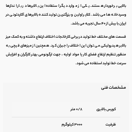
بالایی برخوردار هستند. یکی از موارد دیگر استفاده این بالابرها در بار اندازها
وسردخانه ها می باشد. کلایر اولین و بزرگترین تولید کننده بالابرهای آکاردئونی در
ایران با بیش از ۴۰ سال تجربه می باشد.
قسمت های مختلف خط تولید در برخی کارخانجات اختلاف ارتفاع داشته و به کمک میز
بالابر هیدرولیکی می توان این اختلاف را جبران کرد. همچنین از میزهای قیچی به
منظور تنظیم ارتفاع فضای کار یا مواد اولیه ، جهت ارگونومی بهتر کارگران و افزایش
سرعت خط تولید استفاده می شود.
مشخصات فنی
کورس بالابری
۰/۸ متر
ظرفیت
۳۰۰۰ کیلوگرم