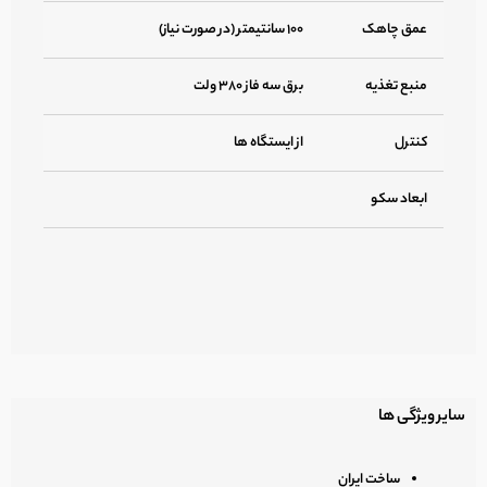
عمق چاهک
۱۰۰ سانتیمتر (در صورت نیاز)
منبع تغذیه
برق سه فاز ۳۸۰ ولت
کنترل
از ایستگاه ها
ابعاد سکو
سایر ویژگی ها
ساخت ایران