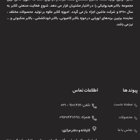
مجموعه بالابر هیدرولیکی را در اختیار مشتریان قرار می دهد. شروع فعالیت صنعتی کلایر به
سال ۱۳۶۰ و شرکت ماشین اجزاء باز می گردد. امروزه کلایر علاوه بر تولید محصولات مختلف ،
نماینده برترین برندهای اروپایی در حوزه بالابر کامیونی، بالابر خودکششی ، بالابر عنکبوتی و …
نیز می باشد.
پیوند ها
اطلاعات تماس
صفحه نحست
تلفن: ۴۱۲۱ ۹۱۰۱ - ۰۳۱
همراه: ۰۹۱۲۰۴۴۷۶۹۸
محصولات
تماس یا ما
کارخانه و دفتر مرکزی: