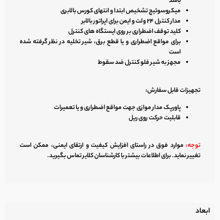
باشد
میکروسوئیچ تشخیص ابتدا و انتهای کورس بالابری
مدار کنترل ۲۴ ولت و ایمن برای اپراتور بالابر
کلید توقف اضطراری بر روی ایستگاه های کنترل
برای مواقع اضطراری و یا قطع برق، شیر تخلیه در نظر گرفته شده
است
مجهز به شیر فلو کنترل ضد سقوط
تجهیزات قابل سفارش:
پاورپک مدار موازی جهت مواقع اضطراری و یا تعمیرات
قابلیت حرکت روی ریل
توجه:
موارد فوق در راستای افزایش کیفیت و ارتقای ایمنی، ممکن است
تغییر نماید. برای اطلاعات بیشتر با کارشناسان کلایر تماس بگیرید.
ابعاد