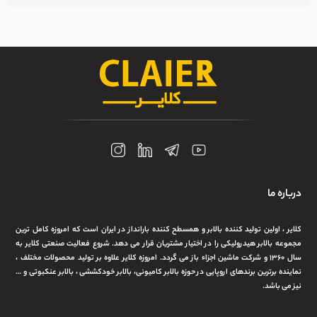
درباره ما
کلایر ، اولین تولید کننده بالابر و همسطح کننده بارانداز در ایران است که امروزه کامل ترین
مجموعه بالابر هیدرولیکی را در اختیار مشتریان قرار می دهد. شروع فعالیت صنعتی کلایر به
سال ۱۳۶۰ و شرکت ماشین اجزاء باز می گردد. امروزه کلایر علاوه بر تولید محصولات مختلف ،
نماینده برترین برندهای اروپایی در حوزه بالابر کامیونی، بالابر خودکششی ، بالابر عنکبوتی و …
نیز می باشد.