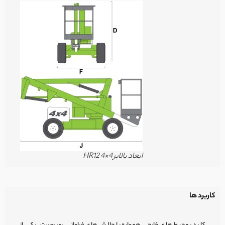
ابعاد بالابر HR12 4×4
کاربرد ها