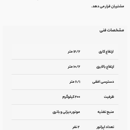
مشتریان قرار می دهد.
مشخصات فنی
ارتفاع کاری
۱۲/۲ متر
ارتفاع بالابری
۱۰/۲ متر
دسترسی افقی
۶/۱ متر
ظرفیت
۲۰۰ کیلوگرم
منبع تغذیه
موتور دیزلی و باتری
تعداد اپراتور
۲ نفر