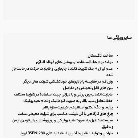
سایر ویژگی ها
ساخت انگلستان
تولید بوم ها با استفاده از پروفیل های فولاد آلیاژی
عدم نیاز به جک تثبیت کننده جابجایی و قابلیت حرکت در حالت باز
شده
وزن کم در مقایسه با بالابرهای خودکششی شرکت های دیگر
پین های قابل تعویض در مفاصل
قابلیت انتخاب بین برقی و یا دیزلی جهت استفاده در شرایط مختلف
حفظ تعادل سبد بالابر به صورت اتوماتیک و تمام هیدرولیک
پرایمر و رنگ الکترو استاتیک با کیفیت سازه بالابر
چرخ های کارگاهی با گل درشت مناسب برای شرایط محیطی سخت
سیستم کنترل به صورت هیدرولیکی و پرپورشنال برای ناوبری ایمن
و دقیق
طراحی و تولید مطابق با آخرین استاندارد های BSEN:280 اروپا