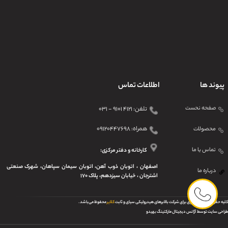
پیوند ها
اطلاعات تماس
صفحه نحست
تلفن: ۴۱۲۱ ۹۱۰۱ - ۰۳۱
همراه: ۰۹۱۲۰۴۴۷۶۹۸
محصولات
تماس یا ما
کارخانه و دفتر مرکزی:
اصفهان ، اتوبان ذوب آهن، اتوبان سیمان سپاهان، شهرک صنعتی
درباره ما
اشترجان ، خیابان سیزدهم، پلاک ۱۷۰
کلیه حقوق مادی و معنوی برای
شرکت بالابرهای هیدرولیکی سیای و ثابت
کلایر
محفوظ می‌باشد .
طراحی سایت توسط
آ
ژانس دیجیتال مارکتینگ بهیدو