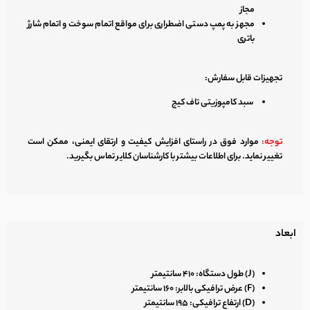
مجاز
مجهز به پمپ دستی اضطراری برای مواقع اتمام سوخت و اتمام شارژ
باتری
تجهیزات قابل سفارش:
سبد کامپوزیتی تاف کیج
توجه:
موارد فوق در راستای افزایش کیفیت و ارتقای ایمنی، ممکن است
تغییر نماید. برای اطلاعات بیشتر با کارشناسان کلایر تماس بگیرید.
ابعاد
(J) طول دستگاه:
۴۱۰ سانتیمتر
(F) عرض ترافیکی بالابر:
۱۶۰ سانتیمتر
(D) ارتفاع ترافیکی:
۱۹۵ سانتیمتر