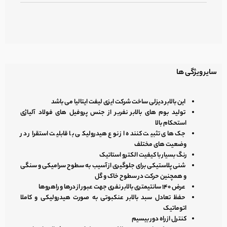
سایر ویژگی ها
این بالابر دیزلی ساخت شرکت ایزی لیفت ایتالیا می باشد
تولید بوم های بالابر نفربر از جنس پروفیل های فولاد آلیاژی
استحکام بالا
جک های تثبیت کننده از نوع هیدرولیکی با قابلیت استقرار در
وضعیت های مختلف
رنگ بسیار با کیفیت الکترو استاتیک
شنی پلاستیکی برای جلوگیری از آسیب به سطوح سرامیکی و سنگی
و همچنین حرکت در سطوح خاک و گل
عرض ۱۴۰ سانتیمتری بالابر نفری جهت عبور از درها و راهروها
حفظ تعادل سبد بالابر عنکبوتی به صورت هیدرولیکی و کاملا
اتوماتیک
کنترل از راه دور بیسیم