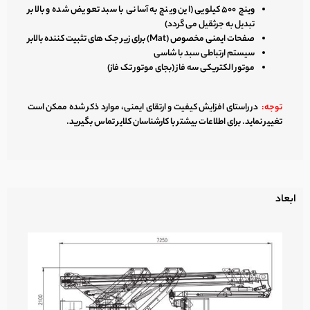
وینچ ۵۰۰ کیلویی (این وینچ به آسانی با سبد تعویض شده و بالابر
تبدیل به جرثقیل می گردد)
صفحات ایمنی مخصوص (Mat) برای زیر جک های تثبیت کننده بالابر
سیستم ارتباطی سبد با شاسی
موتور الکتریکی سه فاز (بجای موتور تک فاز)
توجه:
در راستای افزایش کیفیت و ارتقای ایمنی، موارد ذکر شده ممکن است
تغییر نماید. برای اطلاعات بیشتر با کارشناسان کلایر تماس بگیرید.
ابعاد