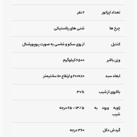
تعداد اپراتور
۲ نفر
چرخ ها
شنی های پلاستیکی
کنترل
از روی سکو و شاسی به صورت پروپورشنال
وزن بالابر
۶۵۰۰ کیلوگرم
ابعاد سبد
۲۰۰x۸۰ و ارتفاع ۱۱۰ سانتیمتر
بالاروی از شیب
۳۰٪
زاویه ورود به
۱۳/۵ – ۲۵ درجه
شیب
گردش دکل
۳۶۰ درجه