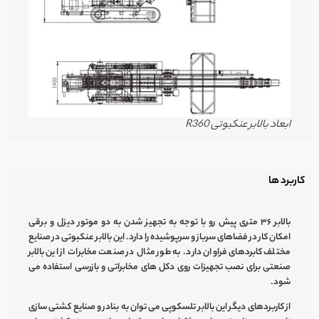
ابعاد بالابر عنکبوتی R360
کاربرد ها
بالابر ۳۶ متری
پیش رو با توجه به تجهیز شدن به دو موتور دیزل و برقی
امکان کار در فضاهای سرباز و سرپوشیده را دارد. این
بالابر عنکبوتی
در صنایع
مختلف کابردهای فراوان دارد. به طور مثال در صنعت مخابرات از این بالابر
صنعتی برای نصب تجهیزات روی دکل های مخابراتی و بازرسی استفاده می
شود.
از کاربردهای دیگر این
بالابر تلسکوپی
می توان به بنادر و صنایع کشتی سازی