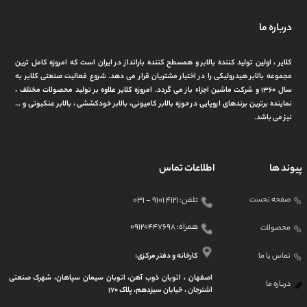
درباره ما
کلایر ، اولین تولید کننده بالابر و همسطح کننده بارانداز در ایران است که امروزه کامل ترین
مجموعه بالابر هیدرولیکی را در اختیار مشتریان قرار می دهد. شروع فعالیت صنعتی کلایر به
سال ۱۳۶۰ و شرکت ماشین اجزاء باز می گردد. امروزه کلایر علاوه بر تولید محصولات مختلف ،
نماینده برترین برندهای اروپایی در حوزه بالابر کامیونی، بالابر خودکششی ، بالابر عنکبوتی و …
نیز می باشد.
پیوند ها
اطلاعات تماس
صفحه نحست
تلفن: ۴۱۲۱ ۹۱۰۱ - ۰۳۱
همراه: ۰۹۱۲۰۴۴۷۶۹۸
محصولات
تماس یا ما
کارخانه و دفتر مرکزی:
اصفهان ، اتوبان ذوب آهن، اتوبان سیمان سپاهان، شهرک صنعتی
درباره ما
اشترجان ، خیابان سیزدهم، پلاک ۱۷۰