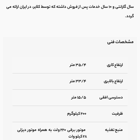
سال گارانتی و ۱۰ سال خدمات پس از فروش داشته که توسط کلایر، در ایران ارائه می
گردد.
مشخصات فنی
ارتفاع کاری
۳۵/۴ متر
ارتفاع بالابری
۳۳/۴ متر
دسترسی افقی
۱۵/۵ متر
ظرفیت
۲۰۰ کیلوگرم
منبع تغذیه
موتور برقی ۲۲۰ ولت به همراه موتور دیزلی
۲۸ کیلو وات