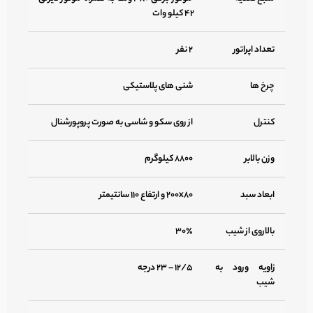
۴۲ کیلو وات
تعداد اپراتور
۲ نفر
چرخ ها
شنی های پلاستیکی
کنترل
از روی سکو و شاسی به صورت پروپورشنال
وزن بالابر
۸۸۰۰ کیلوگرم
ابعاد سبد
۲۰۰x۸۰ و ارتفاع ۱۱۰ سانتیمتر
بالاروی از شیب
۳۰٪
زاویه ورود به
۱۲/۵ – ۲۳ درجه
شیب