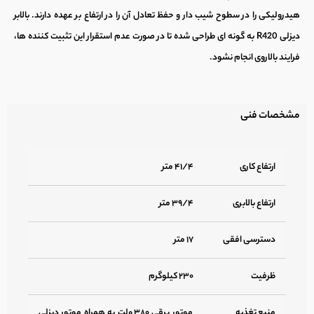
هیدرولیکی را در سطوح شیب دار و حفظ تعادل آن را در ارتفاع بر عهده دارند.
بالابر
دیزلی
R420 به گونه ای طراحی شده تا در صورت عدم استقرار این تثبیت کننده ها،
فرایند بالاروی انجام نشود.
مشخصات فنی
ارتفاع کاری
۴۱/۴ متر
ارتفاع بالابری
۳۹/۴ متر
دسترسی افقی
۱۷ متر
ظرفیت
۲۳۰ کیلوگرم
منبع تغذیه
موتور برقی ۳۸۰ ولت به همراه موتور دیزلی