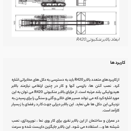
ابعاد بالابر عنکبوتی R420
کاربرد ها
از کاربردهای متعدد بالابر R420 باید به دسترسی به دکل های مخابراتی اشاره
کرد. نصب آنتن ها، بازرسی آنها و کار در چنین ارتفاعی نیازمند
بالابر
هیدرولیکی
بلند مرتبه است. از مزایای
بالابر عنکبوتی
R420 می توان به این
مورد اشاره کرد که می تواند مسیر های خاکی و گلی و سنگی را برای رسیدن به
نزدیکی این دکل ها طی نماید. این
بالابر دیزلی
جهت کار در فضای باز بسیار
کارآمد است.
در عمران و ساختمان از این
بالابر نفری
برای کار روی نما ، نورپردازی، نصب
شیشه ها و…. استفاده می شود. این بالابر جایگزین داربست شده و سرعت