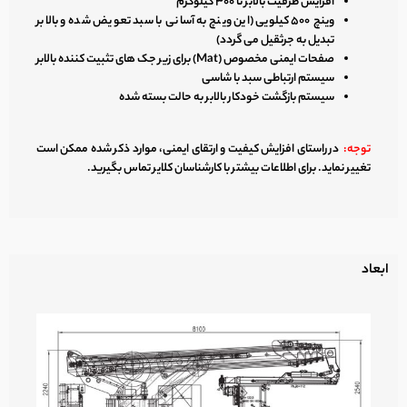
افزایش ظرفیت بالابر تا ۳۰۰ کیلوگرم
وینچ ۵۰۰ کیلویی (این وینچ به آسانی با سبد تعویض شده و بالابر
تبدیل به جرثقیل می گردد)
صفحات ایمنی مخصوص (Mat) برای زیر جک های تثبیت کننده بالابر
سیستم ارتباطی سبد با شاسی
سیستم بازگشت خودکار بالابر به حالت بسته شده
توجه:
در راستای افزایش کیفیت و ارتقای ایمنی، موارد ذکر شده ممکن است
تغییر نماید. برای اطلاعات بیشتر با کارشناسان کلایر تماس بگیرید.
ابعاد