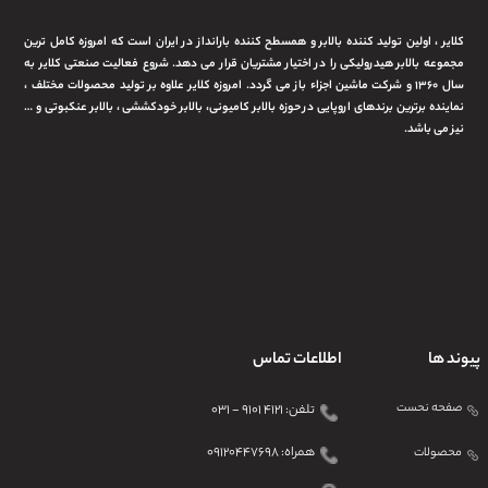
کلایر ، اولین تولید کننده بالابر و همسطح کننده بارانداز در ایران است که امروزه کامل ترین
مجموعه بالابر هیدرولیکی را در اختیار مشتریان قرار می دهد. شروع فعالیت صنعتی کلایر به
سال ۱۳۶۰ و شرکت ماشین اجزاء باز می گردد. امروزه کلایر علاوه بر تولید محصولات مختلف ،
نماینده برترین برندهای اروپایی در حوزه بالابر کامیونی، بالابر خودکششی ، بالابر عنکبوتی و …
نیز می باشد.
پیوند ها
اطلاعات تماس
صفحه نحست
تلفن: ۴۱۲۱ ۹۱۰۱ - ۰۳۱
همراه: ۰۹۱۲۰۴۴۷۶۹۸
محصولات