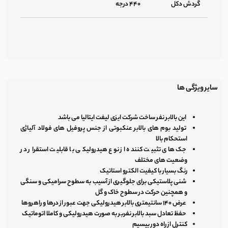
گردش دکل
۴۴۰ درجه
سایر ویژگی ها
این بالابر نفر ساخت شرکت ایزی لیفت ایتالیا می باشد
تولید بوم های بالابر عنکبوتی از جنس پروفیل های فولاد آلیاژی
استحکام بالا
جک های تثبیت کننده از نوع هیدرولیکی با قابلیت استقرار در
وضعیت های مختلف
رنگ بسیار با کیفیت الکترو استاتیک
شنی پلاستیکی برای جلوگیری از آسیب به سطوح سرامیکی و سنگی
و همچنین حرکت در سطوح خاک و گل
عرض ۱۴۰ سانتیمتری بالابر هیدرولیکی جهت عبور از درها و راهروها
حفظ تعادل سبد بالابر نفربر به صورت هیدرولیکی و کاملا اتوماتیک
کنترل از راه دور بیسیم