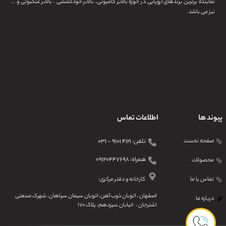
نماینده برترین برندهای اروپایی در حوزه بالابر کامیونی، بالابر خودکششی ، بالابر عنکبوتی و …
نیز می باشد.
پیوند ها
اطلاعات تماس
صفحه نحست
تلفن: ۴۱۲۱ ۹۱۰۱ - ۰۳۱
همراه: ۰۹۱۲۰۴۴۷۶۹۸
محصولات
تماس یا ما
کارخانه و دفتر مرکزی:
اصفهان ، اتوبان ذوب آهن، اتوبان سیمان سپاهان، شهرک صنعتی
درباره ما
اشترجان ، خیابان سیزدهم، پلاک ۱۷۰