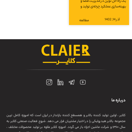
یک راه حل نوین در مدیریت فضا و
بهینه‌سازی عملکرد چرخه‌ی تولید و
آذر 14, 1402
مطالعه
درباره ما
کلایر ، اولین تولید کننده بالابر و همسطح کننده بارانداز در ایران است که امروزه کامل ترین
مجموعه بالابر هیدرولیکی را در اختیار مشتریان قرار می دهد. شروع فعالیت صنعتی کلایر به
سال ۱۳۶۰ و شرکت ماشین اجزاء باز می گردد. امروزه کلایر علاوه بر تولید محصولات مختلف ،