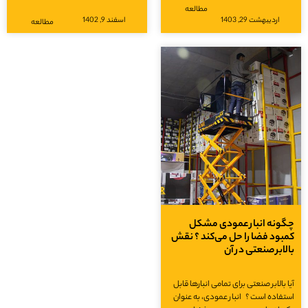
مطالعه
اردیبهشت 29, 1403
اسفند 9, 1402
مطالعه
چگونه انبار عمودی مشکل
کمبود فضا را حل می‌کند ؟ نقش
بالابر صنعتی در آن
آیا بالابر صنعتی برای تمامی انبارها قابل
استفاده است ؟ انبار عمودی، به عنوان