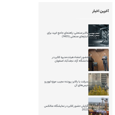
آخرین اخبار
بالابر صنعتی: راهنمای جامع خرید برای
انبارهای صنعتی (1405)
حضور اعضاء هیئت‌مدیره کلایر در
دانشگاه آزاد نجف‌آباد اصفهان
سرقت با بالابر: پرونده عجیب موزه لوور و
درس‌های آن
گزارش حضور کلایر در نمایشگاه متالکس
2023