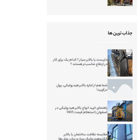
جذاب ترین ها
داربست یا بالابر سیار ؟ کدام یک برای کار
در ارتفاع مناسب‌تر هستند ؟
شما هم از اجاره بالابر هیدرولیکی، پول
درآورید!
راهنمای خرید انواع بالابر هیدرولیکی در
اصفهان | استعلام قیمت 1405
مقایسه نظافت ساختمان با بالابر
الکتروهیدرولیک سیار و سایر روش‌ها