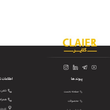
پیوند ها
اطلاعات 
تلفن: ۴۱۲۱ ۹۱۰۱ - ۳۱
صفحه نحست
همراه: ۲۰۴۴۷۶۹۸
محصولات
کارخانه