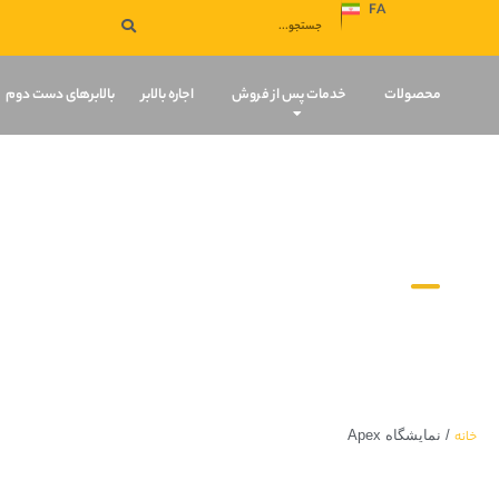
FA
صفحه نخست
محصولات
خدمات پس از فروش
اجاره بالابر
بالابرهای دست دوم
اخبار و مقالات
خانه
/
نمایشگاه Apex