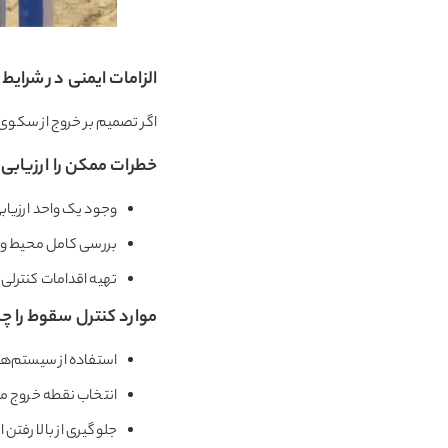
الزامات ایمنی در شرایط 
اگر تصمیم بر خروج از سکوی با
خطرات ممکن را ارزیابی 
وجود یک واحد ارزیاب
بررسی کامل محیط و 
تهیه اقدامات کنترلی 
موارد کنترل سقوط را چ
استفاده از سیستم‌ها
انتخاب نقطه خروج منا
جلوگیری از بالا رفتن 