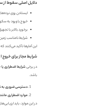
دلایل اصلی سقوط از سک
ایستادن روی نرده‌ه
خروج یا ورود به سکو د
برخورد بالابر با تجهیز
شرایط نامناسب زمین ی
این آمارها تأکید می‌کنند که 
شرایط مجاز برای خروج
از
در برخی
شرایط اضطراری یا
باشد.
دسترسی ضروری به نق
موارد اضطراری مانند 
در این موارد، باید ارزیابی