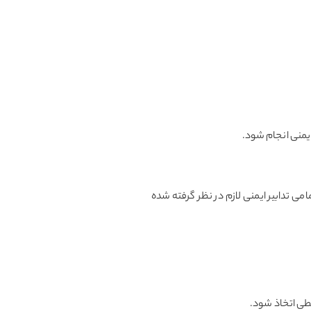
 ایمنی انجام شود.
می تدابیر ایمنی لازم در نظر گرفته شده
یطی اتخاذ شود.