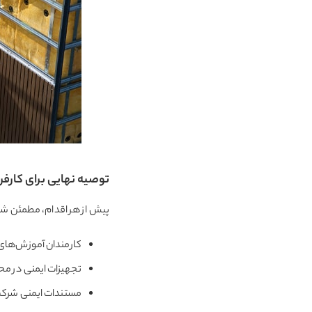
توصیه نهایی برای کارفرم
پیش از هر اقدام، مطمئن شو
کارمندان آموزش‌های ل
تجهیزات ایمنی در م
مستندات ایمنی شرکت 