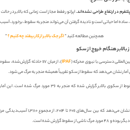
پلتفرم در ارتفاع طراحی نشده‌اند
.
اپراتور فقط مجاز است زمانی که بالابر در حالت ب
ون، ساده اما حیاتی است و نادیده گرفتن آن می‌تواند منجر به سقوط، برخورد، آسی
همچنین مطالعه کنید ”
اگر جک بالابر از کار بیفتد چه کنیم ؟
”
بالابر هنگام خروج از سکو
ن‌المللی دسترسی با نیروی محرکه (
IPAF
از سقوط گزارش شده است.