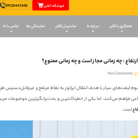
09120447698
فروشگاه آنلاین
همکاری با کلایر
درباره ما
مشتریان کلایر
نمایندگی ها
تماس با ما
ارتفاع : چه زمانی مجاز است و چه زمانی ممنوع؟
No Comments
 بوم لیفت‌های سیار با هدف انتقال اپراتور به نقاط مرتفع و غیرقابل‌دسترس ط
اعی فراهم می‌کنند، اما یکی از خطرناک‌ترین و بحث‌برانگیزترین موضوعات مربو
فاع
است.