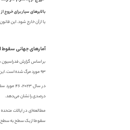
بالابرهای سیار برای خروج از 
یا از آن خارج شود. این قان
آمارهای جهانی سقوط از 
بر اساس گزارش فدراسیون بی
۹۳ مورد مرگ شده است. این آمار نشان می‌دهد که سقوط از سکو تقریباً همیشه منجر به مرگ می‌شود.
درصدی را نشان می‌دهد.
سقوط از یک سطح به سطح دیگر بوده و ۴۸ مورد مرگ ناشی 