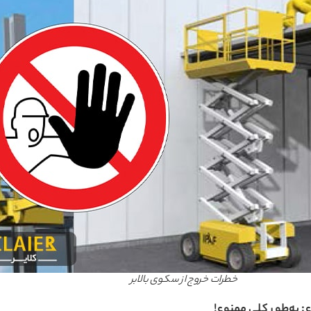
خطرات خروج از سکوی بالابر
ع: به‌طور کلی ممنوع
!