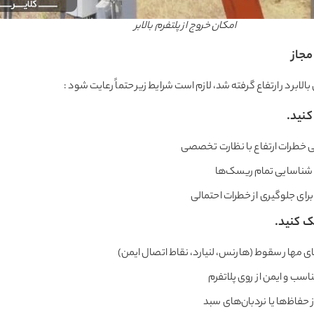
امکان خروج از پلتفرم بالابر
مجاز
لابر در ارتفاع گرفته شد، لازم است شرایط زیر حتماً رعایت شود :
کنید.
ی خطرات ارتفاع با نظارت تخصصی
شناسایی تمام ریسک‌ها
برای جلوگیری از خطرات احتمالی
ک کنید.
ی مهار سقوط (هارنس، لنیارد، نقاط اتصال ایمن)
سب و ایمن از روی پلاتفرم
از حفاظ‌ها یا نردبان‌های سبد