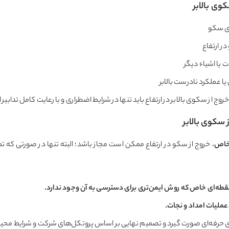
وی بالابر
ای سکو
ر ارتفاع
ات یا اشیاء دیگر
ا عملکرد نادرست بالابر
خروج از سکوی بالابر در ارتفاع باید تنها در شرایط اضطراری و با رعایت کامل تدابیر
 سکوی بالابر
 خاص
، خروج از سکو در ارتفاع ممکن است مجاز باشد؛ البته تنها در صورتی که تما
طه‌ای خاص که روش ایمن‌تری برای دسترسی به آن وجود ندارد
.
عملیات امداد و نجات
.
‌های حرفه‌ای صورت گیرد و تصمیم نهایی بر اساس پروتکل‌های شرکت و شرایط مح