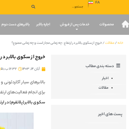
FA
صفحه نخست
محصولات
خدمات پس از فروش
اجاره بالابر
بالابرهای دست دوم
خانه
/
مقالات
/
خروج از سکوی بالابر در ارتفاع : چه زمانی مجاز است و چه زمانی ممنوع؟
خروج از سکوی بالابر در 
دسته بندی مطالب
آبان ۱۴, ۱۴۰۳
۱۲:۳۲ ب٫ظ
اخبار
بالابرهای سیار آکاردئونی و
مقالات
برای انجام فعالیت‌های ارتف
سکوی بالابر (پلاتفرم) در ارت
پست های اخیر