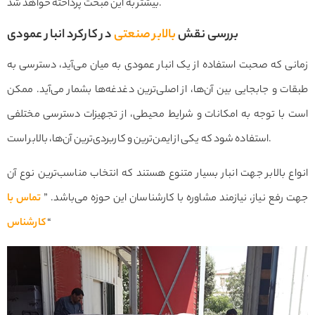
بیشتر به این مبحث پرداخته خواهد شد.
بررسی نقش
بالابر صنعتی
در کارکرد انبار عمودی
زمانی که صحبت استفاده از یک انبار عمودی به میان می‌آید، دسترسی به
طبقات و جابجایی بین آن‌ها، از اصلی‌ترین دغدغه‌ها بشمار می‌آید. ممکن
است با توجه به امکانات و شرایط محیطی، از تجهیزات دسترسی مختلفی
استفاده شود که یکی از ایمن‌ترین و کاربردی‌ترین آن‌ها، بالابر است.
انواع بالابر جهت انبار بسیار متنوع هستند که انتخاب مناسب‌ترین نوع آن
جهت رفع نیاز، نیازمند مشاوره با کارشناسان این حوزه می‌باشد. ”
تماس با
“
کارشناس