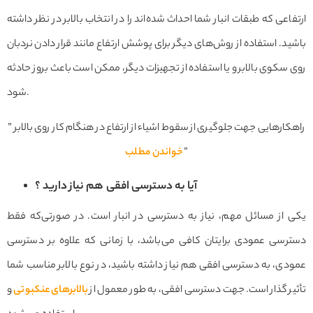
ارتفاعی که طبقات انبار شما احداث شده‌اند را در انتخاب بالابر در نظر داشته
باشید. استفاده از روش‌های دیگر برای پوشش ارتفاع مانند قرار دادن نردبان
روی سکوی بالابر و یا استفاده از تجهیزات دیگر، ممکن است باعث بروز حادثه
شود.
راهکارهایی جهت جلوگیری از سقوط اشیاء از ارتفاع در هنگام کار روی بالابر ”
”
خواندن مطلب
آیا به دسترسی افقی هم نیاز دارید ؟
یکی از مسائل مهم، نیاز به دسترسی در انبار است. در صورتی‌که فقط
دسترسی عمودی برایتان کافی می‌باشد، با زمانی که علاوه بر دسترسی
عمودی، به دسترسی افقی هم نیاز داشته باشید، در نوع بالابر مناسب شما
تأثیر گذار است. جهت دسترسی افقی، به طور معمول از
بالابرهای عنکبوتی
و