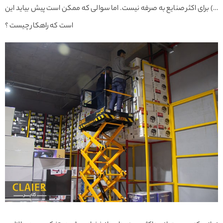
…) برای اکثر صنایع به صرفه نیست. اما سوالی که ممکن است پیش بیاید این
است که راهکار چیست ؟