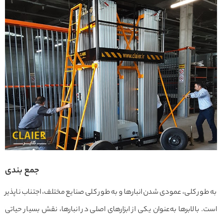
جمع بندی
به طور کلی، عمودی شدن انبارها و به طور کلی صنایع مختلف، اجتناب ناپذیر
است. بالابرها به‌عنوان یکی از ابزارهای اصلی در انبارها، نقش بسیار حیاتی