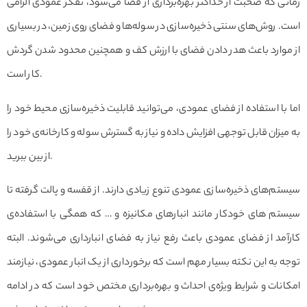
زمانی که صحبت از حداکثر بهره‌برداری از فضا می‌شود، تفکر عمودی الزامی
است. روش‌های سنتی ذخیره‌سازی در سوله‌ها و فضای روی زمین، در بسیاری
از موارد باعث هدر دادن فضای با ارزش کف و همچنین محدود شدن گردش
کار است.
اما با استفاده از فضای عمودی، می‌توانید قابلیت ذخیره‌سازی محیط خود را
به میزان قابل توجهی افزایش داده و نیاز به گسترش سوله و کارخانه‌ی خود را
از بین ببرید.
سیستم‌های ذخیره‌سازی عمودی تنوع زیادی دارند. از قفسه و پالت گرفته تا
سیستم های خودکار مانند انبارهای مکانیزه و … که همگی با استفاده‌ی
کارآمد از فضای عمودی باعث رفع نیاز به فضای انبارداری می‌شوند. البته
توجه به این نکته بسیار مهم است که برخورداری از یک انبار عمودی، نیازمند
امکانات و شرایط ویژه‌ی احداث و بهره‌برداری مختص خود است که در ادامه