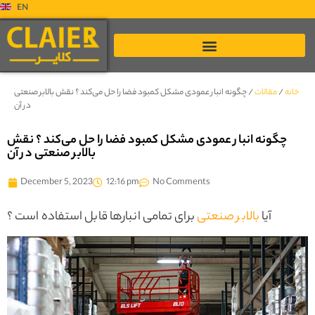
EN
خانه
/
مقالات
/
چگونه انبار عمودی مشکل کمبود فضا را حل می‌کند ؟ نقش بالابر صنعتی
در آن
چگونه انبار عمودی مشکل کمبود فضا را حل می‌کند ؟ نقش
بالابر صنعتی در آن
December 5, 2023
12:16 pm
No Comments
آیا
بالابر صنعتی
برای تمامی انبارها قابل استفاده است ؟