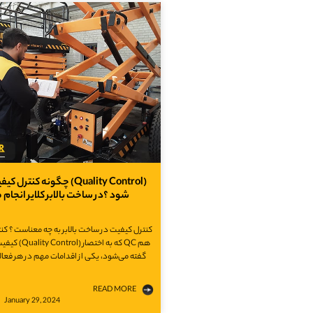
چگونه کنترل کیفیت (lity Control
در ساخت بالابر کلایر انجام می‎‌شود ؟
کنترل کیفیت در ساخت بالابر به چه معناست ؟ کن
کیفیت یا (Quality Control) ک
گفته می‌شود، یکی از اقدامات مهم در هر فعا
READ MORE
January 29, 2024