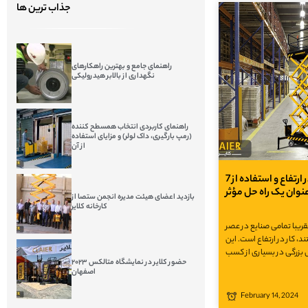
جذاب ترین ها
راهنمای جامع و بهترین راهکارهای
نگهداری از بالابر هیدرولیکی
راهنمای کاربردی انتخاب همسطح کننده
(رمپ بارگیری، داک لولر) و مزایای استفاده
از آن
7 چالش‌ اساسی کار در ارتفاع و استفاده از
 عنوان یک راه حل مؤثر
بازدید اعضای هیئت مدیره انجمن ستصا از
کارخانه کلایر
ریبا تمامی صنایع در عصر
، کار در ارتفاع است. این
بزرگی در بسیاری از کسب
حضور کلایر در نمایشگاه متالکس ۲۰۲۳
اصفهان
February 14, 2024