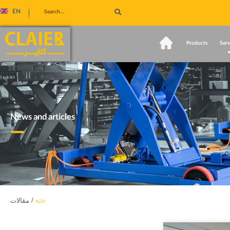
EN
Home
Products
Serv
News and articles
خانه
/
مقالات