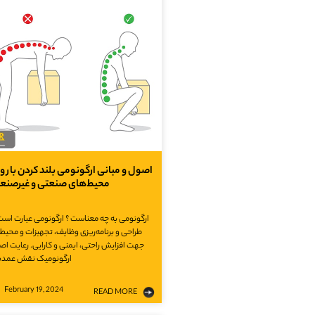
اصول و مبانی ارگونومی بلند کردن بار وی
محیط‌های صنعتی و غیرصنع
ارگونومی به چه معناست ؟ ارگونومی عبارت است 
طراحی و برنامه‌ریزی وظایف، تجهیزات و محیط 
جهت افزایش راحتی، ایمنی و کارایی. رعایت ا
ارگونومیک نقش عمده‌
February 19, 2024
READ MORE