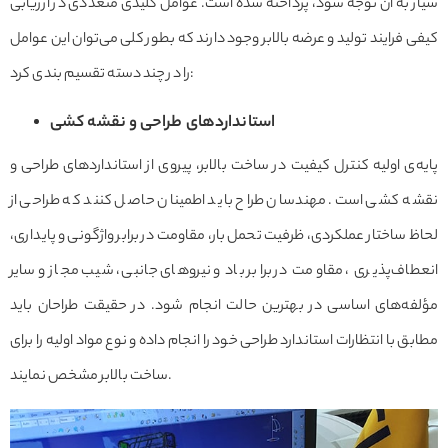
سیار به آن توجه شود، پرداخته شده است. عوامل کلیدی متعددی در ارزیابی
کیفی فرایند تولید و عرضه بالابر وجود دارند که بطور کلی می‌توان این عوامل
را در چند دسته تقسیم بندی کرد:
استانداردهای طراحی و نقشه کشی
پایه‌ی اولیه کنترل کیفیت در ساخت بالابر، پیروی از استانداردهای طراحی و
نقشه کشی است. مهندسان طراح باید اطمینان حاصل کنند که طراحی از
لحاظ ساختار عملکردی، ظرفیت تحمل بار، مقاومت در برابر واژگونی و پایداری،
انعطاف‌پذیری ، مقاومت در برابر باد و نیروهای جانبی، شیب مجاز و سایر
مؤلفه‌های اساسی در بهترین حالت انجام شود. در حقیقت طراحان باید
مطابق با انتظارات استاندارد طراحی خود را انجام داده و نوع مواد اولیه را برای
ساخت بالابر مشخص نمایند.