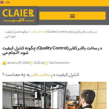
EN
خانه
/
مقالات
/
چگونه کنترل کیفیت (Quality Control) در ساخت بالابر کلایر انجام
می‎‌شود ؟
چگونه کنترل کیفیت (Quality Control) در ساخت بالابر کلایر
انجام می‎‌شود ؟
January 29, 2024
8:22 am
No Comments
کنترل کیفیت در
ساخت بالابر
به چه معناست ؟