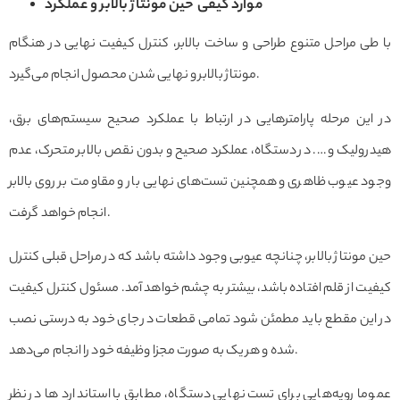
موارد کیفی حین مونتاژ بالابر و عملکرد
با طی مراحل متنوع طراحی و ساخت بالابر، کنترل کیفیت نهایی در هنگام
مونتاژ بالابر و نهایی شدن محصول انجام می‌گیرد.
در این مرحله پارامترهایی در ارتباط با عملکرد صحیح سیستم‌های برق،
هیدرولیک و …. در دستگاه، عملکرد صحیح و بدون نقص بالابر متحرک، عدم
وجود عیوب ظاهری و همچنین تست‌های نهایی بار و مقاومت بر روی بالابر
انجام خواهد گرفت.
حین مونتاژ بالابر، چنانچه عیوبی وجود داشته باشد که در مراحل قبلی کنترل
کیفیت از قلم افتاده باشد، بیشتر به چشم خواهد آمد. مسئول کنترل کیفیت
در این مقطع باید مطمئن شود تمامی قطعات در جای خود به درستی نصب
شده و هر یک به صورت مجزا وظیفه خود را انجام می‌دهد.
عموما رویه‌هایی برای تست نهایی دستگاه، مطابق با استاندارد ها در نظر