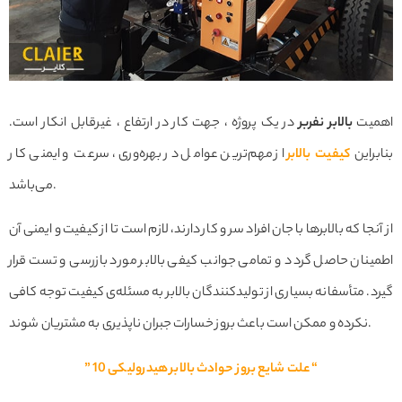
اهمیت
بالابر نفربر
در یک پروژه‌ ، جهت کار در ارتفاع ، غیرقابل انکار است.
بنابراین
کیفیت بالابر
از مهم‌ترین عوامل در بهره‌وری، سرعت و ایمنی کار
می‌باشد.
از آنجا که بالابرها با جان افراد سر و کار دارند، لازم است تا از کیفیت و ایمنی آن
اطمینان حاصل گردد و تمامی جوانب کیفی بالابر مورد بازرسی و تست قرار
گیرد. متأسفانه بسیاری از تولیدکنندگان بالابر به مسئله‌ی کیفیت توجه کافی
نکرده و ممکن است باعث بروز خسارات جبران ناپذیری به مشتریان شوند.
” 10 علت شایع بروز حوادث بالابر هیدرولیکی “