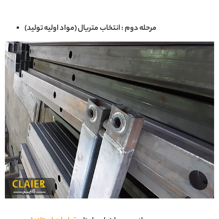
مرحله دوم : انتخاب متریال (مواد اولیه تولید)