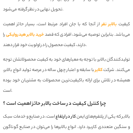
تحویل نهایی در نظر گرفته می‌شود.
کیفیت
بالابر نفر
از آنجا که با جان افراد مرتبط است، بسیار حائز اهمیت
می‌باشد. بنابراین توصیه می‌شود، افرادی که قصد
خرید بالابر هیدرولیکی
را
دارند، کیفیت محصول را در اولویت خود قرار دهند.
تولیدکنندگان بالابر، با توجه به معیارهای خود به کیفیت محصولاتشان توجه
می‌کنند. شرکت
کلایر
با سابقه‌ و اعتبار چهل ساله در عرصه تولید انواع بالابر،
همیشه در تلاش برای ارائه باکیفیت‌ترین محصولات به مشتریان خود بوده
است.
چرا کنترل کیفیت در ساخت بالابر حائز اهمیت است ؟
بالابر که یکی از پلتفرم‌های ایمن
کار در ارتفاع
است، در صنایع و خدمات سبک
و سنگین متعددی کاربرد دارد. انواع بالابرها را می‌توان در صنایع گوناگون