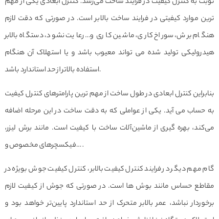
نوبت به کنترل کیفیت در فرایند ساخت می‌رسد. کنترل ابعادی یکی از مهم
ترین موارد کیفیتی در فرایند ساخت بالابر است. در صورتی که دقت لازم
هنگام برش، سوراخ کاری، ماشین کاری و… رعایت نشود، دستگاه بالابر
هیدرولیکی تولید شده می تواند معیوب باشد و یا استهلاک آن هنگام
استفاده بالاتر از حد استاندارد باشد.
بنابراین کنترل ابعادی در طول ساخت از مهم ترین پارامترهای کنترل کیفیت
به حساب می آید. یکی از عواملی که به دقت ساخت در این مرحله اضافه
می‌کند، بهره گیری از ماشین‌آلات ساخت با کیفیت است. مانند برش لیزر،
فیکسچرهای مخصوص و… .
گام مهم دیگر در فرایند کنترل کیفیت بالابر، کنترل کیفیت جوش بویژه در
مقاطع حساس مانند بوش ها است. در صورتی که جوش از کیفیت لازم
برخوردار نباشد، عمر بالابر متحرک از حد استاندارد پایین‌تر خواهد بود و