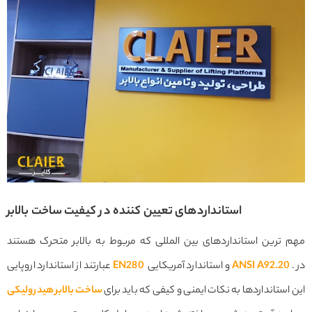
استانداردهای تعیین کننده در کیفیت ساخت بالابر
مهم ترین استانداردهای بین المللی که مربوط به بالابر متحرک هستند
. در
ANSI A92.20
و استاندارد آمریکایی
EN280
عبارتند از استاندارد اروپایی
این استانداردها به نکات ایمنی و کیفی که باید برای
ساخت بالابر
هیدرولیکی