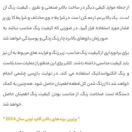
از جمله موارد کیفی دیگر در ساخت بالابر صنعتی و نفری ، کیفیت رنگ آن
است. یک بالابر سیار ممکن است در شرایط جوی مختلف و شرایط کاری پر
فشار مورد استفاده قرار گیرد. در صورتی که کیفیت رنگ مناسب نباشد به
مرور زمان بازوهای بالابر دچار زنگ زدگی و پوسیدگی خواهد شد.
برای برخورداری از کیفیت رنگ مناسب، زیر رنگ و فرایند های مربوط به آن نیز
باید کیفیت مناسبی داشته باشند. کلایر برای این منظور از عملیات سندبلاست
و رنگ الکترواستاتیک استفاده می کند. در نهایت بازرسی چشمی انجام
خواهد شد تا از رنگ شدن کل قطعه اطمینان حاصل شود. همچنین به کمک
دستگاه تست ضخامت رنگ، از مناسب بودن کیفیت رنگ اطمینان حاصل
خواهد شد.
” برترین برندهای بالابر آکاردئونی سال 2024 “