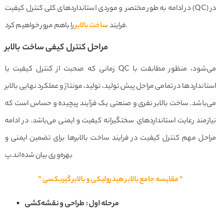
در ادامه به طور مختصر و موردی استانداردهای کلی کنترل کیفیت (QC) در
را باهم مرور خواهیم کرد.
فرایند
ساخت بالابر
مراحل کنترل کیفی ساخت بالابر
زمانی که صحبت از کنترل کیفیت یا QC می‌شود، منظور مطابقت با
استانداردها در تمامی مراحل پیش تولید، تولید، مونتاژ و عملکرد نهایی بالابر
می‌باشد. ساخت بالابر نفری و صنعتی یک فرآیند پیچیده و حساس است که
نیازمند رعایت استانداردهای سختگیرانه کیفیت و ایمنی می‌باشد. در ادامه
مراحل مهم کنترل کیفیت در فرایند ساخت بالابرها برای تضمین ایمنی و
بهره‌وری بیان شده‌اند.پ
” مقایسه جامع بالابر هیدرولیکی و بالابر گیربکسی “
مرحله اول : طراحی و نقشه‌کشی